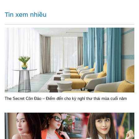
Tin xem nhiều
The Secret Côn Đảo – Điểm đến cho kỳ nghỉ thư thái mùa cuối năm