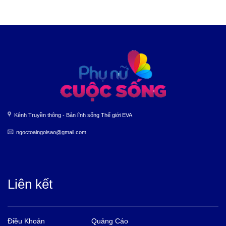
Kênh Truyền thông - Bản lĩnh sống Thế giới EVA
ngoctoaingoisao@gmail.com
Liên kết
Điều Khoản
Quảng Cáo