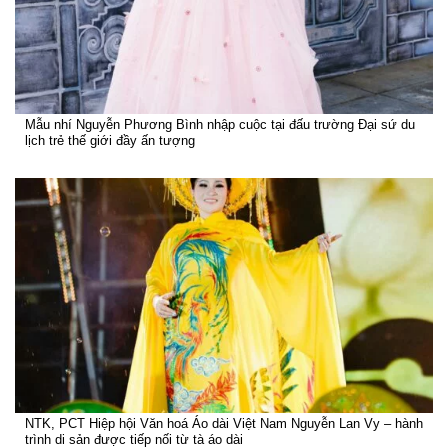
Mẫu nhí Nguyễn Phương Bình nhập cuộc tại đấu trường Đại sứ du
lịch trẻ thế giới đầy ấn tượng
NTK, PCT Hiệp hội Văn hoá Áo dài Việt Nam Nguyễn Lan Vy – hành
trình di sản được tiếp nối từ tà áo dài