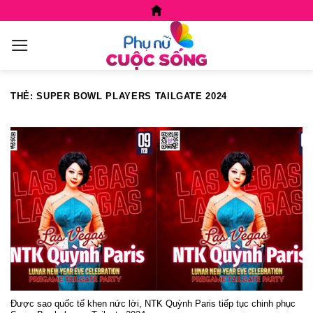
Skip
to
content
THẺ:
SUPER BOWL PLAYERS TAILGATE 2024
Được sao quốc tế khen nức lời, NTK Quỳnh Paris tiếp tục chinh phục