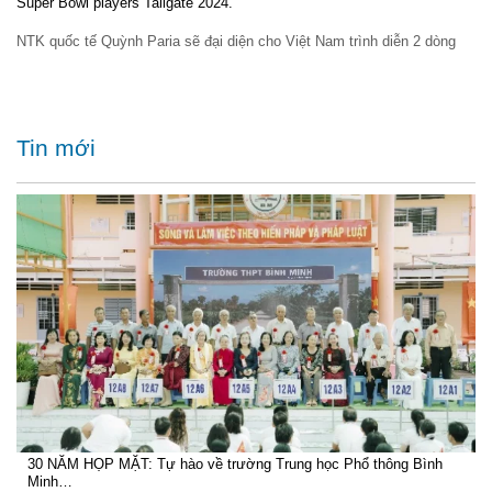
Super Bowl players Tailgate 2024.
NTK quốc tế Quỳnh Paria sẽ đại diện cho Việt Nam trình diễn 2 dòng
Tin mới
30 NĂM HỌP MẶT: Tự hào về trường Trung học Phổ thông Bình
Minh…