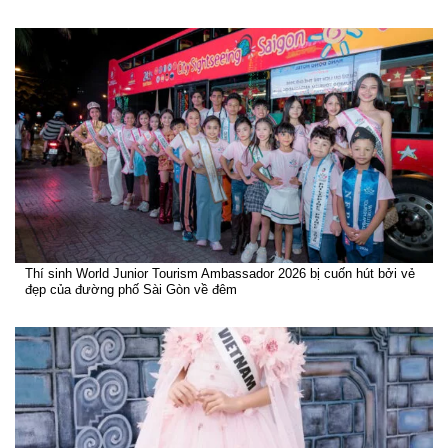
Thí sinh World Junior Tourism Ambassador 2026 bị cuốn hút bởi vẻ
đẹp của đường phố Sài Gòn về đêm