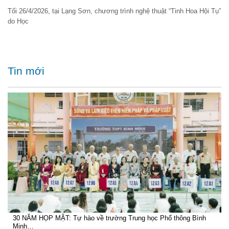
Tối 26/4/2026, tại Lạng Sơn, chương trình nghệ thuật “Tinh Hoa Hội Tụ”
do Học
Tin mới
30 NĂM HỌP MẶT: Tự hào về trường Trung học Phổ thông Bình
Minh…