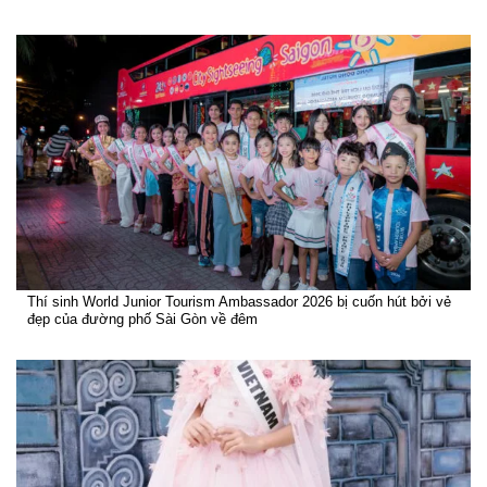
Thí sinh World Junior Tourism Ambassador 2026 bị cuốn hút bởi vẻ
đẹp của đường phố Sài Gòn về đêm