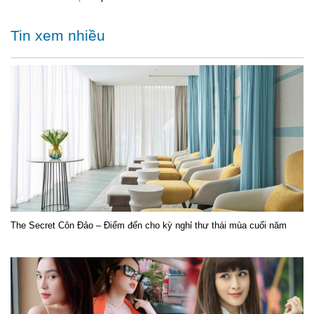
Tin xem nhiều
The Secret Côn Đảo – Điểm đến cho kỳ nghỉ thư thái mùa cuối năm