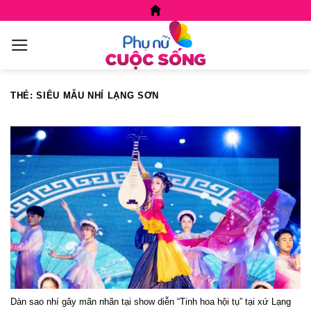
Skip
to
content
THẺ:
SIÊU MẪU NHÍ LẠNG SƠN
Dàn sao nhí gây mãn nhãn tại show diễn “Tinh hoa hội tụ” tại xứ Lạng