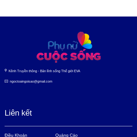
Kênh Truyền thông - Bản lĩnh sống Thế giới EVA
ngoctoaingoisao@gmail.com
Liên kết
Điều Khoản
Quảng Cáo