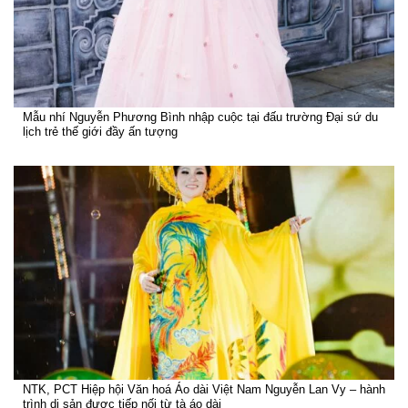
Mẫu nhí Nguyễn Phương Bình nhập cuộc tại đấu trường Đại sứ du
lịch trẻ thế giới đầy ấn tượng
NTK, PCT Hiệp hội Văn hoá Áo dài Việt Nam Nguyễn Lan Vy – hành
trình di sản được tiếp nối từ tà áo dài