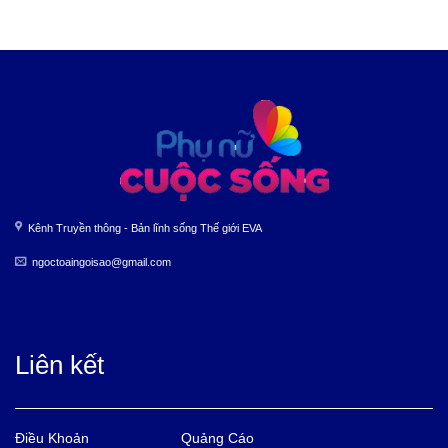
Kênh Truyền thông - Bản lĩnh sống Thế giới EVA
ngoctoaingoisao@gmail.com
Liên kết
Điều Khoản
Quảng Cáo