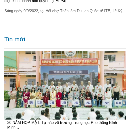
diện kinh doanh độc quyền tại Ấn Độ
Sáng ngày 9/9/2022, tại Hội chợ Triển lãm Du lịch Quốc tế ITE, Lễ Ký
Tin mới
30 NĂM HỌP MẶT: Tự hào về trường Trung học Phổ thông Bình
Minh…