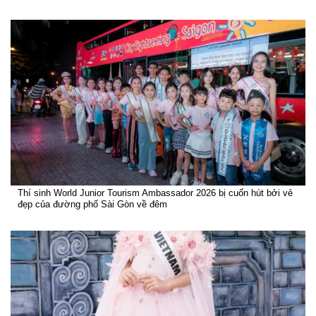
Thí sinh World Junior Tourism Ambassador 2026 bị cuốn hút bởi vẻ
đẹp của đường phố Sài Gòn về đêm