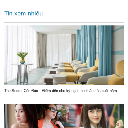
Tin xem nhiều
The Secret Côn Đảo – Điểm đến cho kỳ nghỉ thư thái mùa cuối năm