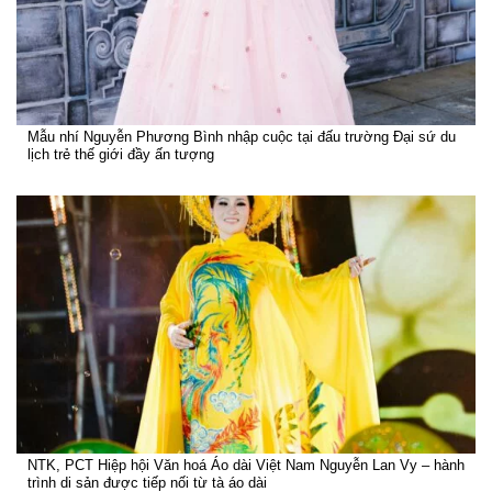
Mẫu nhí Nguyễn Phương Bình nhập cuộc tại đấu trường Đại sứ du
lịch trẻ thế giới đầy ấn tượng
NTK, PCT Hiệp hội Văn hoá Áo dài Việt Nam Nguyễn Lan Vy – hành
trình di sản được tiếp nối từ tà áo dài