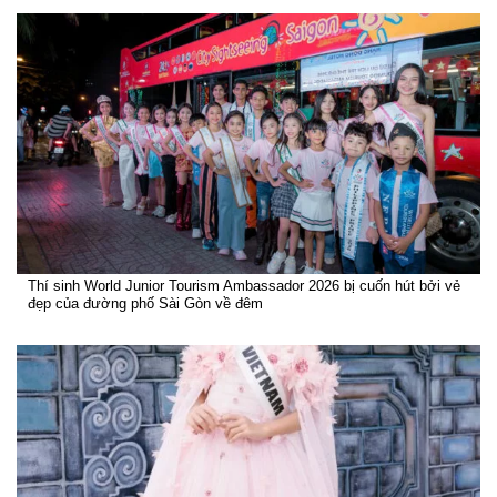
Thí sinh World Junior Tourism Ambassador 2026 bị cuốn hút bởi vẻ
đẹp của đường phố Sài Gòn về đêm