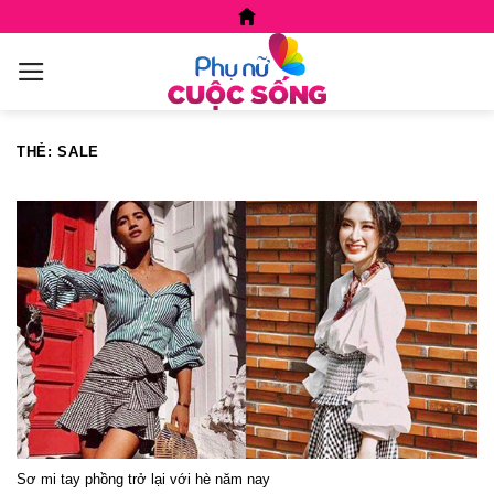
Skip
to
content
THẺ:
SALE
Sơ mi tay phồng trở lại với hè năm nay