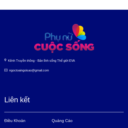
Kênh Truyền thông - Bản lĩnh sống Thế giới EVA
ngoctoaingoisao@gmail.com
Liên kết
Điều Khoản
Quảng Cáo