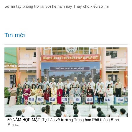
Sơ mi tay phồng trở lại với hè năm nay Thay cho kiểu sơ mi
Tin mới
30 NĂM HỌP MẶT: Tự hào về trường Trung học Phổ thông Bình
Minh…