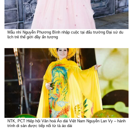
Mẫu nhí Nguyễn Phương Bình nhập cuộc tại đấu trường Đại sứ du
lịch trẻ thế giới đầy ấn tượng
NTK, PCT Hiệp hội Văn hoá Áo dài Việt Nam Nguyễn Lan Vy – hành
trình di sản được tiếp nối từ tà áo dài