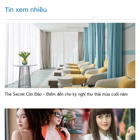
Tin xem nhiều
The Secret Côn Đảo – Điểm đến cho kỳ nghỉ thư thái mùa cuối năm