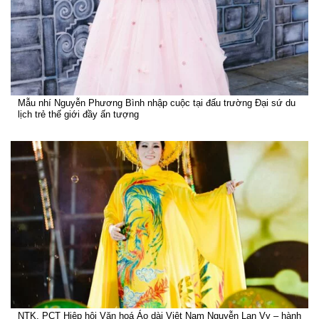
Mẫu nhí Nguyễn Phương Bình nhập cuộc tại đấu trường Đại sứ du
lịch trẻ thế giới đầy ấn tượng
NTK, PCT Hiệp hội Văn hoá Áo dài Việt Nam Nguyễn Lan Vy – hành