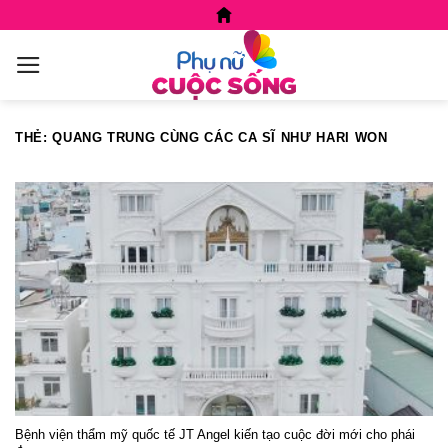
Skip
to
content
THẺ:
QUANG TRUNG CÙNG CÁC CA SĨ NHƯ HARI WON
Bệnh viện thẩm mỹ quốc tế JT Angel kiến tạo cuộc đời mới cho phái