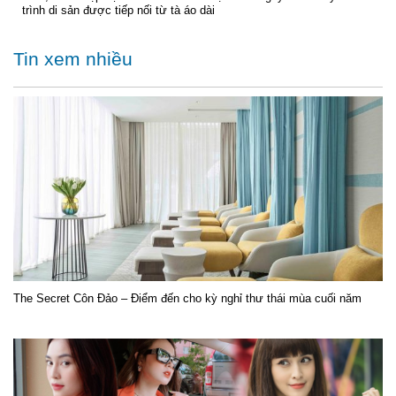
trình di sản được tiếp nối từ tà áo dài
Tin xem nhiều
The Secret Côn Đảo – Điểm đến cho kỳ nghỉ thư thái mùa cuối năm