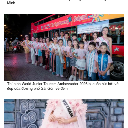
Minh…
Thí sinh World Junior Tourism Ambassador 2026 bị cuốn hút bởi vẻ
đẹp của đường phố Sài Gòn về đêm