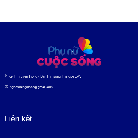
Kênh Truyền thông - Bản lĩnh sống Thế giới EVA
ngoctoaingoisao@gmail.com
Liên kết