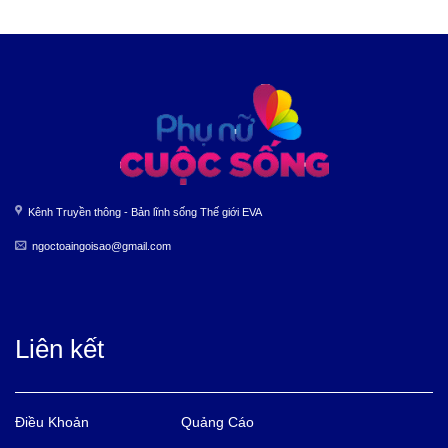
Kênh Truyền thông - Bản lĩnh sống Thế giới EVA
ngoctoaingoisao@gmail.com
Liên kết
Điều Khoản
Quảng Cáo