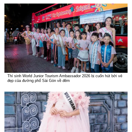
Thí sinh World Junior Tourism Ambassador 2026 bị cuốn hút bởi vẻ
đẹp của đường phố Sài Gòn về đêm