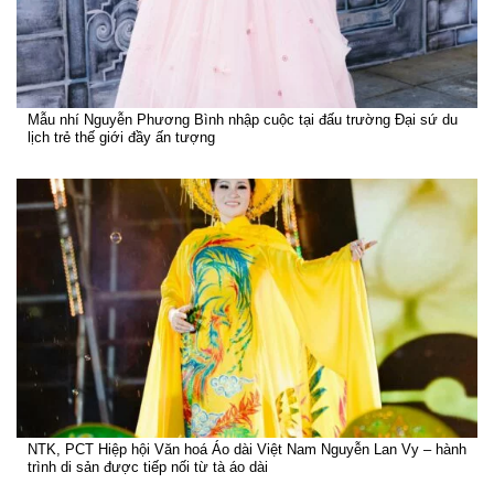
Mẫu nhí Nguyễn Phương Bình nhập cuộc tại đấu trường Đại sứ du
lịch trẻ thế giới đầy ấn tượng
NTK, PCT Hiệp hội Văn hoá Áo dài Việt Nam Nguyễn Lan Vy – hành
trình di sản được tiếp nối từ tà áo dài