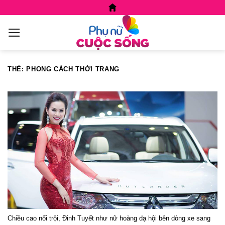
Skip
to
content
THẺ:
PHONG CÁCH THỜI TRANG
Chiều cao nổi trội, Đinh Tuyết như nữ hoàng dạ hội bên dòng xe sang