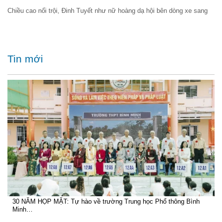
Chiều cao nổi trội, Đinh Tuyết như nữ hoàng dạ hội bên dòng xe sang
Tin mới
30 NĂM HỌP MẶT: Tự hào về trường Trung học Phổ thông Bình
Minh…