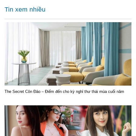
Tin xem nhiều
The Secret Côn Đảo – Điểm đến cho kỳ nghỉ thư thái mùa cuối năm