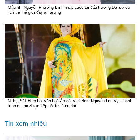
Mẫu nhí Nguyễn Phương Bình nhập cuộc tại đấu trường Đại sứ du
lịch trẻ thế giới đầy ấn tượng
NTK, PCT Hiệp hội Văn hoá Áo dài Việt Nam Nguyễn Lan Vy – hành
trình di sản được tiếp nối từ tà áo dài
Tin xem nhiều