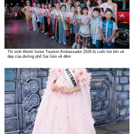
Thí sinh World Junior Tourism Ambassador 2026 bị cuốn hút bởi vẻ
đẹp của đường phố Sài Gòn về đêm