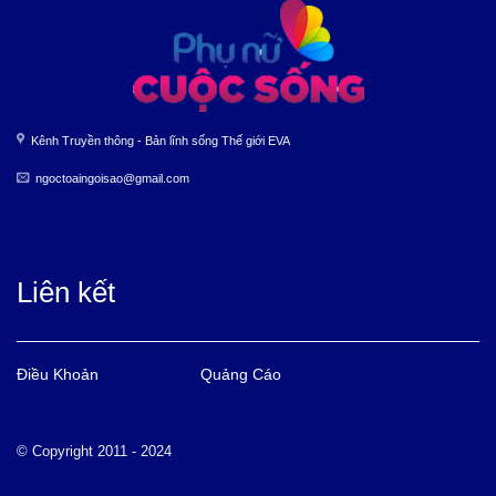
Kênh Truyền thông - Bản lĩnh sống Thế giới EVA
ngoctoaingoisao@gmail.com
Liên kết
Điều Khoản
Quảng Cáo
© Copyright 2011 - 2024