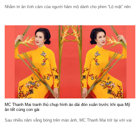
Nhằm tri ân tình cảm của người hâm mộ dành cho phim “Lộ mặt” nên
MC Thanh Mai tranh thủ chụp hình áo dài đón xuân trước khi qua Mỹ
ăn tết cùng con gái
Sau nhiều năm vắng bóng trên màn ảnh, MC Thanh Mai trở lại với vai