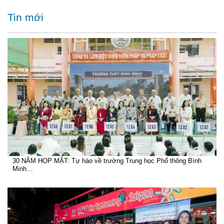
Tin mới
30 NĂM HỌP MẶT: Tự hào về trường Trung học Phổ thông Bình
Minh…