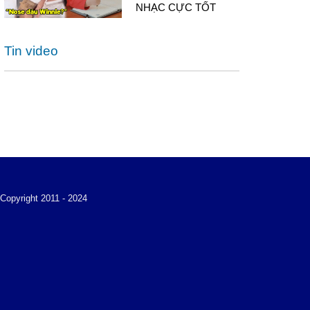
NHẠC CỰC TỐT
Tin video
Copyright 2011 - 2024