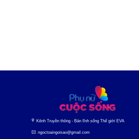
Kênh Truyền thông - Bản lĩnh sống Thế giới EVA
ngoctoaingoisao@gmail.com