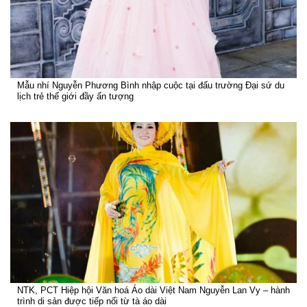
Mẫu nhí Nguyễn Phương Bình nhập cuộc tại đấu trường Đại sứ du
lịch trẻ thế giới đầy ấn tượng
NTK, PCT Hiệp hội Văn hoá Áo dài Việt Nam Nguyễn Lan Vy – hành
trình di sản được tiếp nối từ tà áo dài