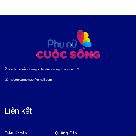
Kênh Truyền thông - Bản lĩnh sống Thế giới EVA
ngoctoaingoisao@gmail.com
Liên kết
Điều Khoản
Quảng Cáo