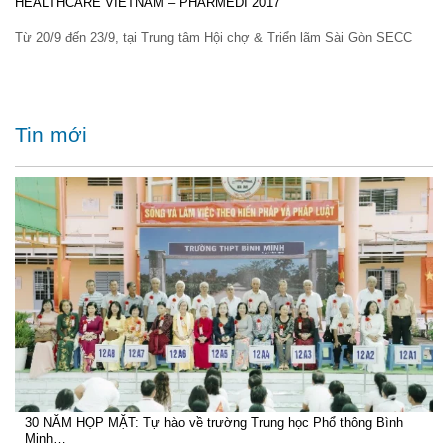
HEALTHCARE VIETNAM – PHARMEDI 2017
Từ 20/9 đến 23/9, tại Trung tâm Hội chợ & Triển lãm Sài Gòn SECC
Tin mới
30 NĂM HỌP MẶT: Tự hào về trường Trung học Phổ thông Bình
Minh…