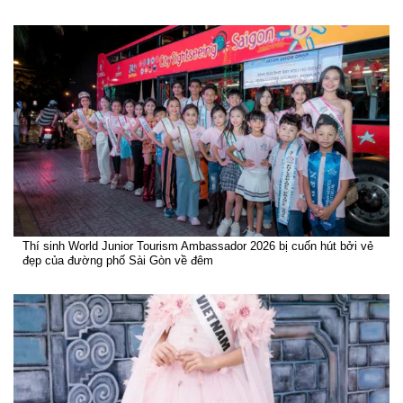
Thí sinh World Junior Tourism Ambassador 2026 bị cuốn hút bởi vẻ
đẹp của đường phố Sài Gòn về đêm