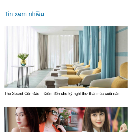
Tin xem nhiều
The Secret Côn Đảo – Điểm đến cho kỳ nghỉ thư thái mùa cuối năm