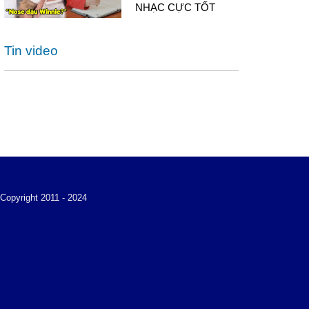
NHẠC CỰC TỐT
Tin video
Copyright 2011 - 2024