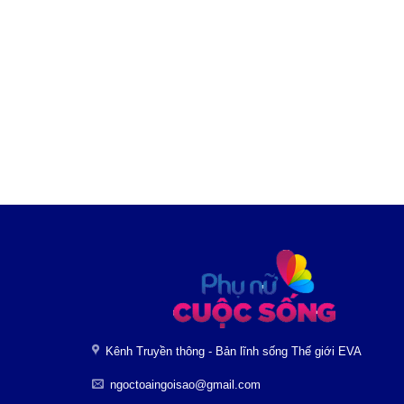
Kênh Truyền thông - Bản lĩnh sống Thế giới EVA
ngoctoaingoisao@gmail.com