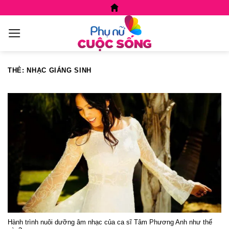
Skip
to
content
THẺ:
NHẠC GIÁNG SINH
Hành trình nuôi dưỡng âm nhạc của ca sĩ Tâm Phương Anh như thế