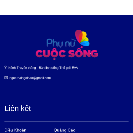
Kênh Truyền thông - Bản lĩnh sống Thế giới EVA
ngoctoaingoisao@gmail.com
Liên kết
Điều Khoản
Quảng Cáo