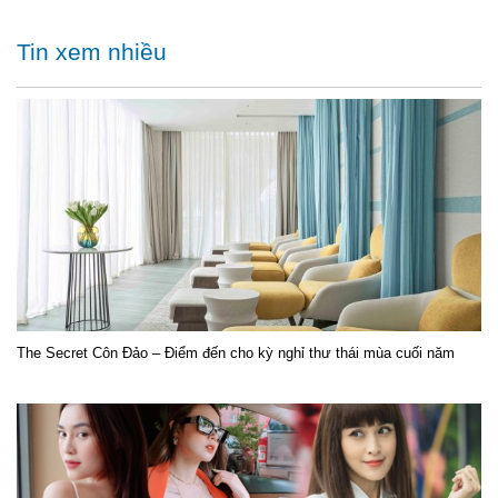
Tin xem nhiều
The Secret Côn Đảo – Điểm đến cho kỳ nghỉ thư thái mùa cuối năm