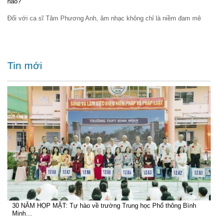
nào?
Đối với ca sĩ Tâm Phương Anh, âm nhạc không chỉ là niềm đam mê
Tin mới
30 NĂM HỌP MẶT: Tự hào về trường Trung học Phổ thông Bình
Minh…