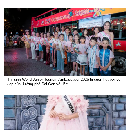
Thí sinh World Junior Tourism Ambassador 2026 bị cuốn hút bởi vẻ
đẹp của đường phố Sài Gòn về đêm