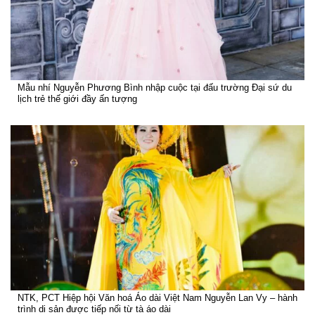
Mẫu nhí Nguyễn Phương Bình nhập cuộc tại đấu trường Đại sứ du
lịch trẻ thế giới đầy ấn tượng
NTK, PCT Hiệp hội Văn hoá Áo dài Việt Nam Nguyễn Lan Vy – hành
trình di sản được tiếp nối từ tà áo dài