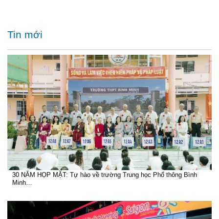
Tin mới
30 NĂM HỌP MẶT: Tự hào về trường Trung học Phổ thông Bình
Minh…