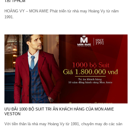
TẠI TPHCM
HOÀNG VY – MON AMIE Phát triển từ nhà may Hoàng Vy từ năm
1991.
ƯU ĐÃI 1000 BỘ SUIT TRI ÂN KHÁCH HÀNG CỦA MON AMIE
VESTON
Với tiền thân là nhà may Hoàng Vy từ 1991, chuyên may đo các sản