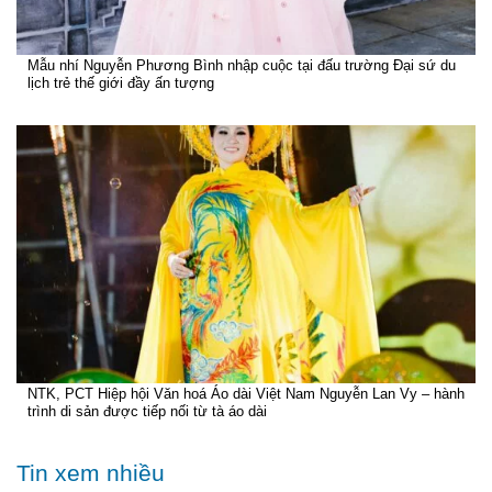
Mẫu nhí Nguyễn Phương Bình nhập cuộc tại đấu trường Đại sứ du
lịch trẻ thế giới đầy ấn tượng
NTK, PCT Hiệp hội Văn hoá Áo dài Việt Nam Nguyễn Lan Vy – hành
trình di sản được tiếp nối từ tà áo dài
Tin xem nhiều