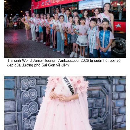
Thí sinh World Junior Tourism Ambassador 2026 bị cuốn hút bởi vẻ
đẹp của đường phố Sài Gòn về đêm