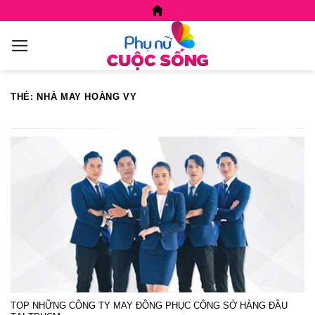
Skip
to
content
THẺ:
NHÀ MAY HOÀNG VY
TOP NHỮNG CÔNG TY MAY ĐỒNG PHỤC CÔNG SỞ HÀNG ĐẦU