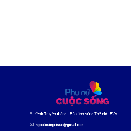
Kênh Truyền thông - Bản lĩnh sống Thế giới EVA
ngoctoaingoisao@gmail.com