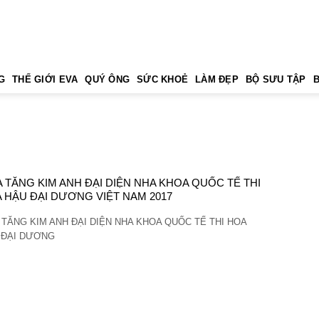
G
THẾ GIỚI EVA
QUÝ ÔNG
SỨC KHOẺ
LÀM ĐẸP
BỘ SƯU TẬP
 TĂNG KIM ANH ĐẠI DIỆN NHA KHOA QUỐC TẾ THI
 HẬU ĐẠI DƯƠNG VIỆT NAM 2017
TĂNG KIM ANH ĐẠI DIỆN NHA KHOA QUỐC TẾ THI HOA
 ĐẠI DƯƠNG