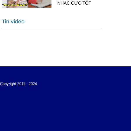
NHẠC CỰC TỐT
Tin video
Copyright 2011 - 2024