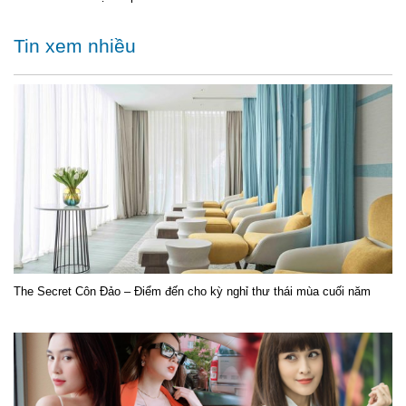
Tin xem nhiều
The Secret Côn Đảo – Điểm đến cho kỳ nghỉ thư thái mùa cuối năm