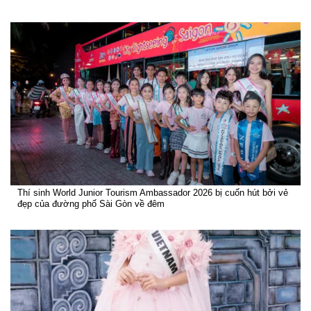
Thí sinh World Junior Tourism Ambassador 2026 bị cuốn hút bởi vẻ
đẹp của đường phố Sài Gòn về đêm