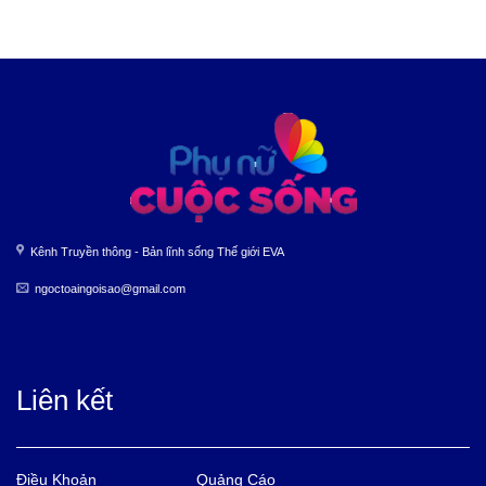
Kênh Truyền thông - Bản lĩnh sống Thế giới EVA
ngoctoaingoisao@gmail.com
Liên kết
Điều Khoản
Quảng Cáo