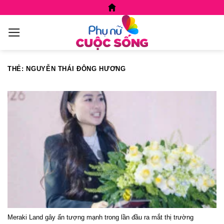
Skip
to
content
THẺ:
NGUYỄN THÁI ĐÔNG HƯƠNG
Meraki Land gây ấn tượng mạnh trong lần đầu ra mắt thị trường