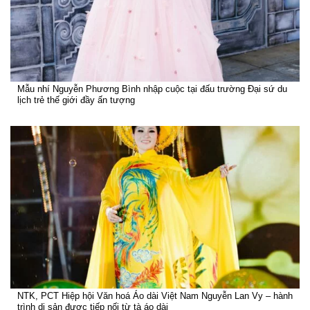
Mẫu nhí Nguyễn Phương Bình nhập cuộc tại đấu trường Đại sứ du
lịch trẻ thế giới đầy ấn tượng
NTK, PCT Hiệp hội Văn hoá Áo dài Việt Nam Nguyễn Lan Vy – hành
trình di sản được tiếp nối từ tà áo dài