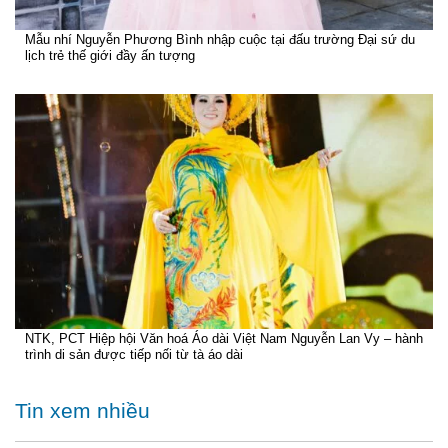
Mẫu nhí Nguyễn Phương Bình nhập cuộc tại đấu trường Đại sứ du
lịch trẻ thế giới đầy ấn tượng
NTK, PCT Hiệp hội Văn hoá Áo dài Việt Nam Nguyễn Lan Vy – hành
trình di sản được tiếp nối từ tà áo dài
Tin xem nhiều