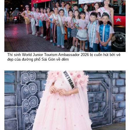
Thí sinh World Junior Tourism Ambassador 2026 bị cuốn hút bởi vẻ
đẹp của đường phố Sài Gòn về đêm