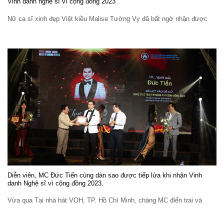
Vinh danh nghệ sĩ vì cộng đồng 2023
Nữ ca sĩ xinh đẹp Việt kiều Malise Tường Vy đã bất ngờ nhận được
Diễn viên, MC Đức Tiến cùng dàn sao được tiếp lửa khi nhận Vinh
danh Nghệ sĩ vì cộng đồng 2023.
Vừa qua Tại nhà hát VOH, TP. Hồ Chí Minh, chàng MC điển trai và