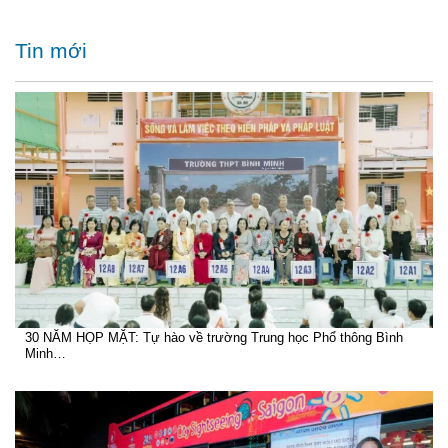
Tin mới
30 NĂM HỌP MẶT: Tự hào về trường Trung học Phổ thông Bình
Minh…