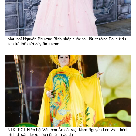
Mẫu nhí Nguyễn Phương Bình nhập cuộc tại đấu trường Đại sứ du
lịch trẻ thế giới đầy ấn tượng
NTK, PCT Hiệp hội Văn hoá Áo dài Việt Nam Nguyễn Lan Vy – hành
trình di sản được tiếp nối từ tà áo dài