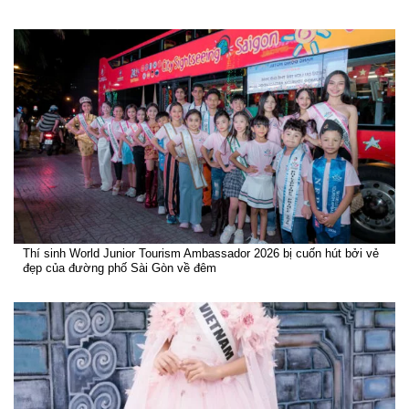
Thí sinh World Junior Tourism Ambassador 2026 bị cuốn hút bởi vẻ
đẹp của đường phố Sài Gòn về đêm