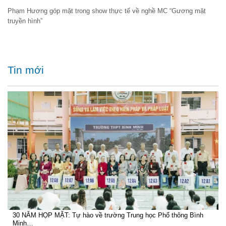
Phạm Hương góp mặt trong show thực tế về nghề MC “Gương mặt
truyền hình”
Tin mới
30 NĂM HỌP MẶT: Tự hào về trường Trung học Phổ thông Bình
Minh…