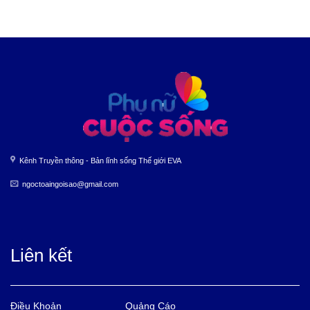
Kênh Truyền thông - Bản lĩnh sống Thế giới EVA
ngoctoaingoisao@gmail.com
Liên kết
Điều Khoản
Quảng Cáo