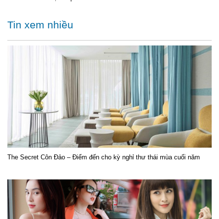
Tin xem nhiều
The Secret Côn Đảo – Điểm đến cho kỳ nghỉ thư thái mùa cuối năm