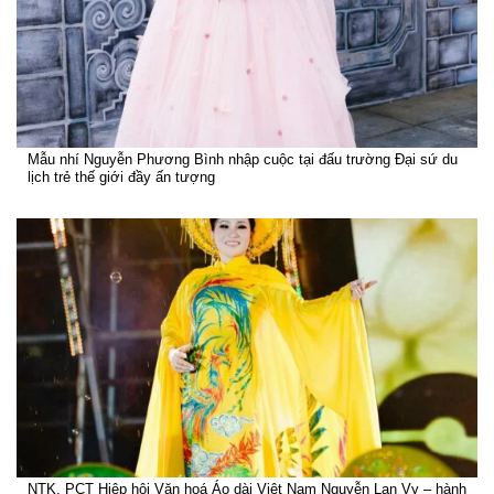
Mẫu nhí Nguyễn Phương Bình nhập cuộc tại đấu trường Đại sứ du
lịch trẻ thế giới đầy ấn tượng
NTK, PCT Hiệp hội Văn hoá Áo dài Việt Nam Nguyễn Lan Vy – hành