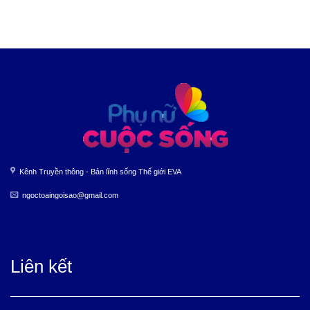
Kênh Truyền thông - Bản lĩnh sống Thế giới EVA
ngoctoaingoisao@gmail.com
Liên kết