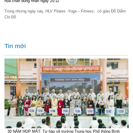
họa chân dung nhân ngày 20-11
Trong nhưng ngày này, HLV Pilates -Yoga – Fitness, cô giáo Đỗ Diễm
Chi Đỗ
Tin mới
30 NĂM HỌP MẶT: Tự hào về trường Trung học Phổ thông Bình