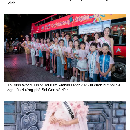
Minh…
Thí sinh World Junior Tourism Ambassador 2026 bị cuốn hút bởi vẻ
đẹp của đường phố Sài Gòn về đêm