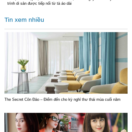
trình di sản được tiếp nối từ tà áo dài
Tin xem nhiều
The Secret Côn Đảo – Điểm đến cho kỳ nghỉ thư thái mùa cuối năm