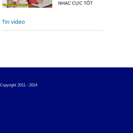
NHẠC CỰC TỐT
Tin video
Copyright 2011 - 2024