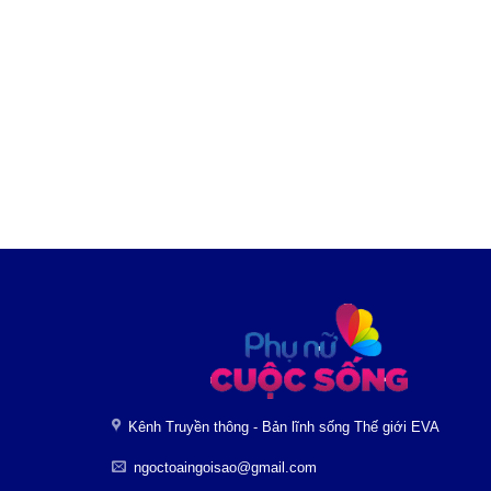
Kênh Truyền thông - Bản lĩnh sống Thế giới EVA
ngoctoaingoisao@gmail.com