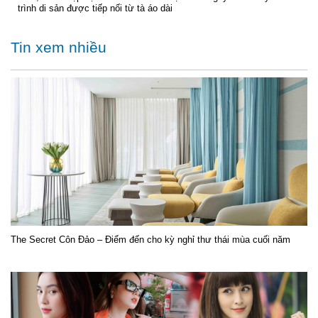
trình di sản được tiếp nối từ tà áo dài
Tin xem nhiều
The Secret Côn Đảo – Điểm đến cho kỳ nghỉ thư thái mùa cuối năm