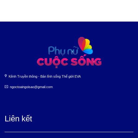
Kênh Truyền thông - Bản lĩnh sống Thế giới EVA
ngoctoaingoisao@gmail.com
Liên kết