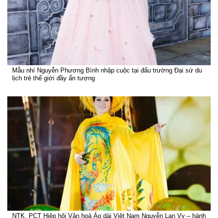
Mẫu nhí Nguyễn Phương Bình nhập cuộc tại đấu trường Đại sứ du
lịch trẻ thế giới đầy ấn tượng
NTK, PCT Hiệp hội Văn hoá Áo dài Việt Nam Nguyễn Lan Vy – hành