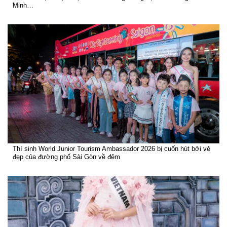
Minh…
Thí sinh World Junior Tourism Ambassador 2026 bị cuốn hút bởi vẻ
đẹp của đường phố Sài Gòn về đêm