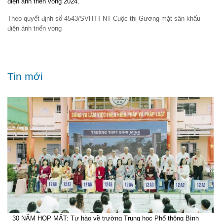
điện ảnh triển vọng 2024.
Theo quyết định số 4543/SVHTT-NT Cuộc thi Gương mặt sân khấu
điện ảnh triển vọng
Tin mới
30 NĂM HỌP MẶT: Tự hào về trường Trung học Phổ thông Bình