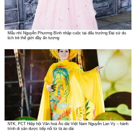
Mẫu nhí Nguyễn Phương Bình nhập cuộc tại đấu trường Đại sứ du
lịch trẻ thế giới đầy ấn tượng
NTK, PCT Hiệp hội Văn hoá Áo dài Việt Nam Nguyễn Lan Vy – hành
trình di sản được tiếp nối từ tà áo dài