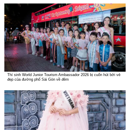
Thí sinh World Junior Tourism Ambassador 2026 bị cuốn hút bởi vẻ
đẹp của đường phố Sài Gòn về đêm