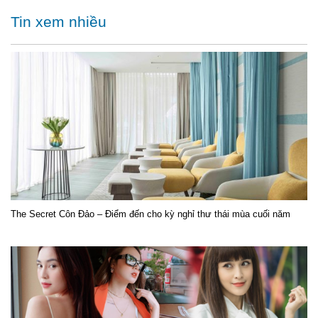
Tin xem nhiều
The Secret Côn Đảo – Điểm đến cho kỳ nghỉ thư thái mùa cuối năm