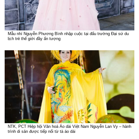
Mẫu nhí Nguyễn Phương Bình nhập cuộc tại đấu trường Đại sứ du
lịch trẻ thế giới đầy ấn tượng
NTK, PCT Hiệp hội Văn hoá Áo dài Việt Nam Nguyễn Lan Vy – hành
trình di sản được tiếp nối từ tà áo dài