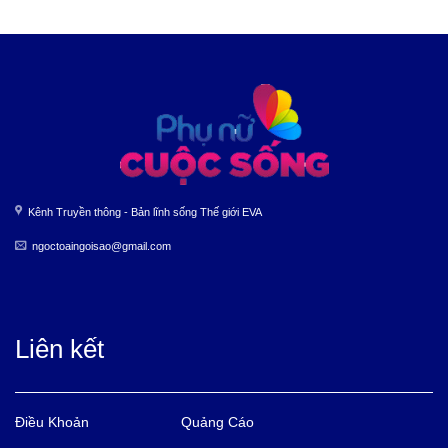
Kênh Truyền thông - Bản lĩnh sống Thế giới EVA
ngoctoaingoisao@gmail.com
Liên kết
Điều Khoản
Quảng Cáo