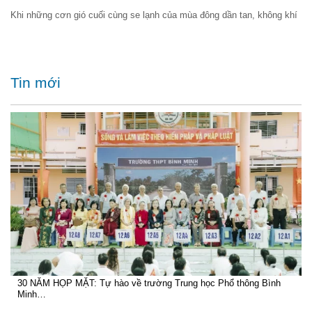
Khi những cơn gió cuối cùng se lạnh của mùa đông dần tan, không khí
Tin mới
30 NĂM HỌP MẶT: Tự hào về trường Trung học Phổ thông Bình
Minh…