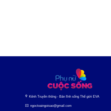
Kênh Truyền thông - Bản lĩnh sống Thế giới EVA
ngoctoaingoisao@gmail.com