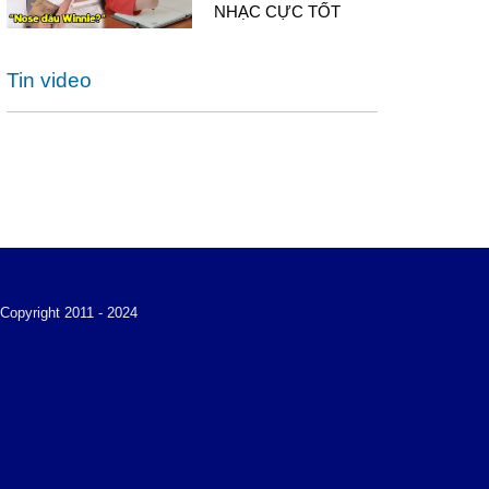
NHẠC CỰC TỐT
Tin video
Copyright 2011 - 2024