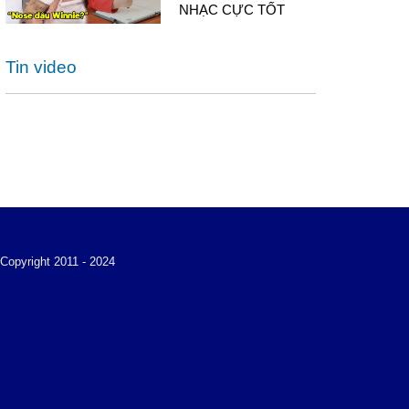
NHẠC CỰC TỐT
Tin video
Copyright 2011 - 2024