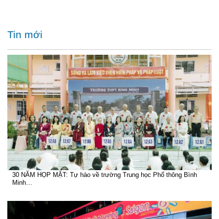
Tin mới
30 NĂM HỌP MẶT: Tự hào về trường Trung học Phổ thông Bình
Minh…