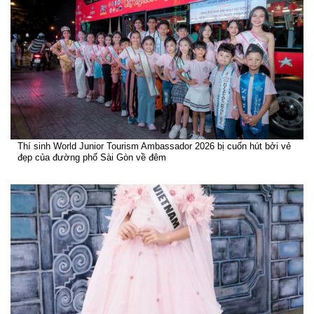
Thí sinh World Junior Tourism Ambassador 2026 bị cuốn hút bởi vẻ
đẹp của đường phố Sài Gòn về đêm