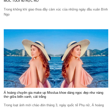
MỐC TUỔI 40 RỰC RỠ
Trong không khí giao thoa đầy cảm xúc của những ngày đầu xuân Bính
Ngọ
Á hoàng chuyên gia make up Misslua khoe dáng ngọc đẹp như nàng
thơ giữa biển xanh, cát trắng
Trong loạt ảnh mới chào đón tháng 3, ngày quốc tế Phụ nữ, Á hoàng