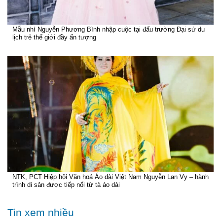
Mẫu nhí Nguyễn Phương Bình nhập cuộc tại đấu trường Đại sứ du
lịch trẻ thế giới đầy ấn tượng
NTK, PCT Hiệp hội Văn hoá Áo dài Việt Nam Nguyễn Lan Vy – hành
trình di sản được tiếp nối từ tà áo dài
Tin xem nhiều