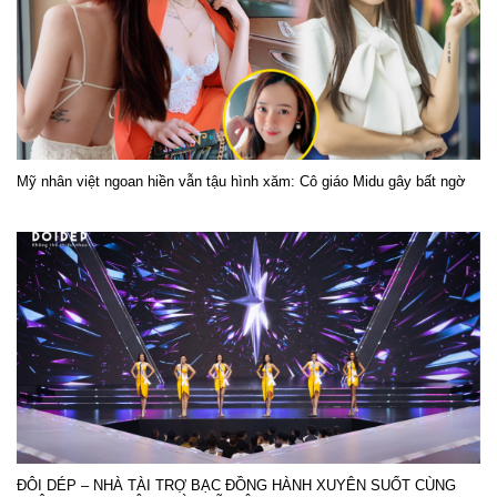
Mỹ nhân việt ngoan hiền vẫn tậu hình xăm: Cô giáo Midu gây bất ngờ
ĐÔI DÉP – NHÀ TÀI TRỢ BẠC ĐỒNG HÀNH XUYÊN SUỐT CÙNG