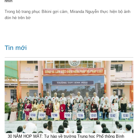
nhìn
Trong bộ trang phục Bikini gợi cảm, Miranda Nguyễn thực hiện bộ ảnh
đón hè trên bờ
Tin mới
30 NĂM HỌP MẶT: Tự hào về trường Trung học Phổ thông Bình