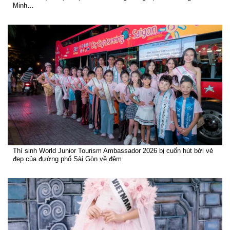
Minh…
Thí sinh World Junior Tourism Ambassador 2026 bị cuốn hút bởi vẻ
đẹp của đường phố Sài Gòn về đêm