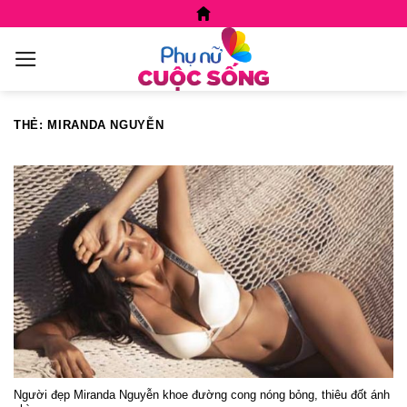
Skip
to
content
THẺ:
MIRANDA NGUYỄN
Người đẹp Miranda Nguyễn khoe đường cong nóng bỏng, thiêu đốt ánh