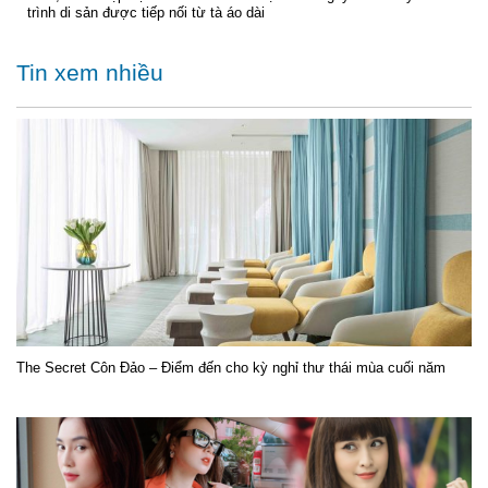
trình di sản được tiếp nối từ tà áo dài
Tin xem nhiều
The Secret Côn Đảo – Điểm đến cho kỳ nghỉ thư thái mùa cuối năm