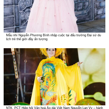
Mẫu nhí Nguyễn Phương Bình nhập cuộc tại đấu trường Đại sứ du
lịch trẻ thế giới đầy ấn tượng
NTK, PCT Hiệp hội Văn hoá Áo dài Việt Nam Nguyễn Lan Vy – hành