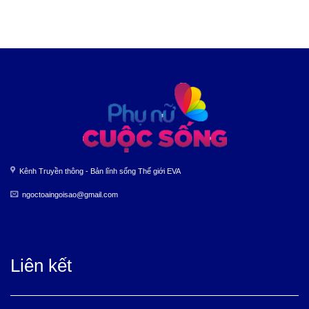
Kênh Truyền thông - Bản lĩnh sống Thế giới EVA
ngoctoaingoisao@gmail.com
Liên kết