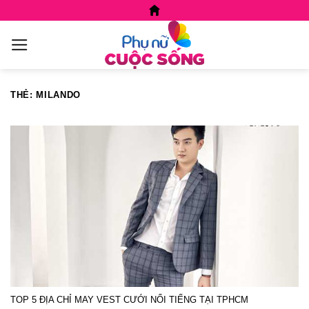
Skip
to
content
THẺ:
MILANDO
TOP 5 ĐỊA CHỈ MAY VEST CƯỚI NỔI TIẾNG TẠI TPHCM