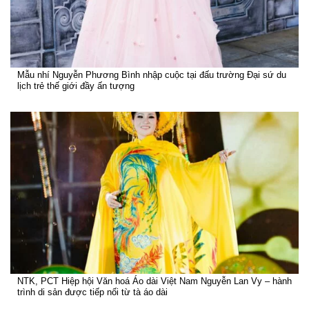
Mẫu nhí Nguyễn Phương Bình nhập cuộc tại đấu trường Đại sứ du
lịch trẻ thế giới đầy ấn tượng
NTK, PCT Hiệp hội Văn hoá Áo dài Việt Nam Nguyễn Lan Vy – hành
trình di sản được tiếp nối từ tà áo dài