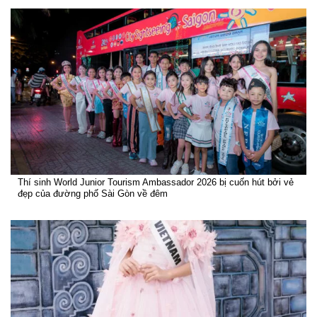
Thí sinh World Junior Tourism Ambassador 2026 bị cuốn hút bởi vẻ
đẹp của đường phố Sài Gòn về đêm