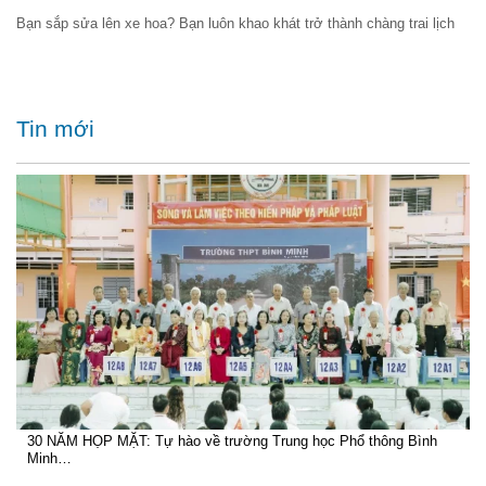
Bạn sắp sửa lên xe hoa? Bạn luôn khao khát trở thành chàng trai lịch
Tin mới
30 NĂM HỌP MẶT: Tự hào về trường Trung học Phổ thông Bình
Minh…