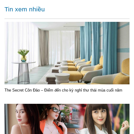
Tin xem nhiều
The Secret Côn Đảo – Điểm đến cho kỳ nghỉ thư thái mùa cuối năm