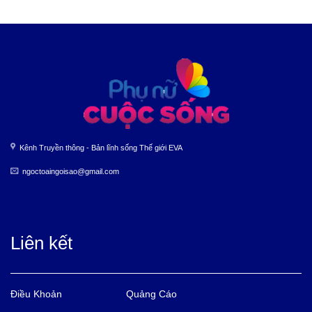
Kênh Truyền thông - Bản lĩnh sống Thế giới EVA
ngoctoaingoisao@gmail.com
Liên kết
Điều Khoản
Quảng Cáo