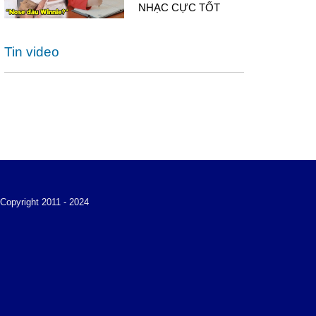
NHẠC CỰC TỐT
Tin video
Copyright 2011 - 2024