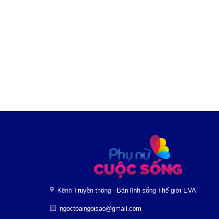
Kênh Truyền thông - Bản lĩnh sống Thế giới EVA
ngoctoaingoisao@gmail.com