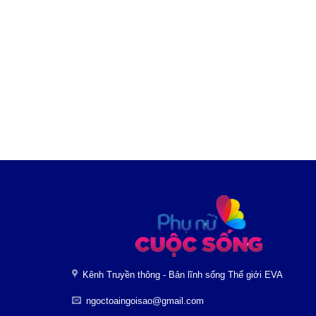
Kênh Truyền thông - Bản lĩnh sống Thế giới EVA
ngoctoaingoisao@gmail.com