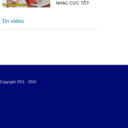
NHẠC CỰC TỐT
Tin video
Copyright 2011 - 2024