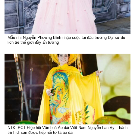
Mẫu nhí Nguyễn Phương Bình nhập cuộc tại đấu trường Đại sứ du
lịch trẻ thế giới đầy ấn tượng
NTK, PCT Hiệp hội Văn hoá Áo dài Việt Nam Nguyễn Lan Vy – hành
trình di sản được tiếp nối từ tà áo dài