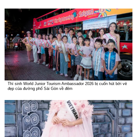
Thí sinh World Junior Tourism Ambassador 2026 bị cuốn hút bởi vẻ
đẹp của đường phố Sài Gòn về đêm