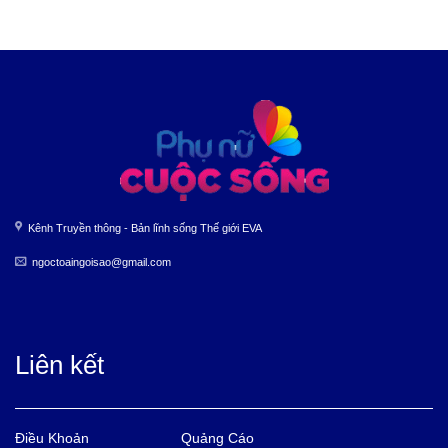
Kênh Truyền thông - Bản lĩnh sống Thế giới EVA
ngoctoaingoisao@gmail.com
Liên kết
Điều Khoản
Quảng Cáo