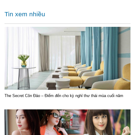
Tin xem nhiều
The Secret Côn Đảo – Điểm đến cho kỳ nghỉ thư thái mùa cuối năm