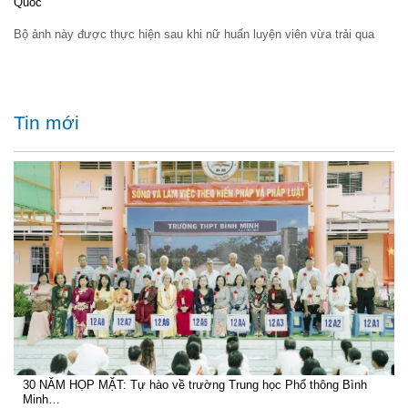
Quốc
Bộ ảnh này được thực hiện sau khi nữ huấn luyện viên vừa trải qua
Tin mới
30 NĂM HỌP MẶT: Tự hào về trường Trung học Phổ thông Bình
Minh…