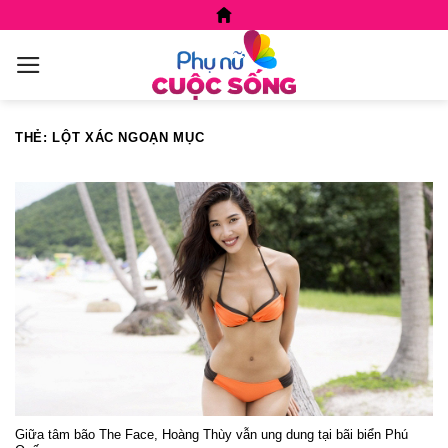
Skip
to
content
THẺ:
LỘT XÁC NGOẠN MỤC
Giữa tâm bão The Face, Hoàng Thùy vẫn ung dung tại bãi biển Phú