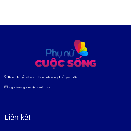
Kênh Truyền thông - Bản lĩnh sống Thế giới EVA
ngoctoaingoisao@gmail.com
Liên kết