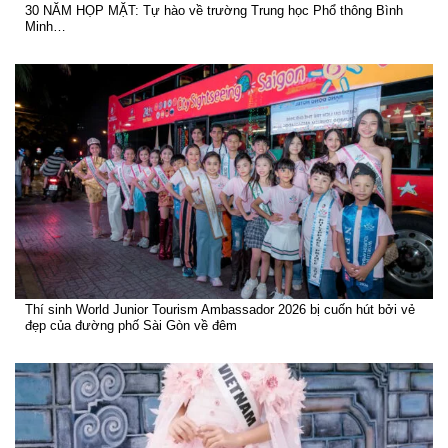
30 NĂM HỌP MẶT: Tự hào về trường Trung học Phổ thông Bình
Minh…
Thí sinh World Junior Tourism Ambassador 2026 bị cuốn hút bởi vẻ
đẹp của đường phố Sài Gòn về đêm