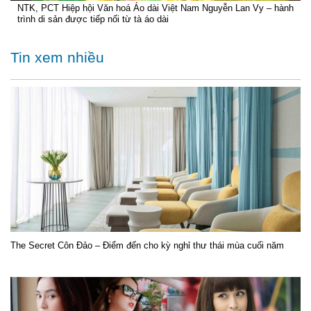
NTK, PCT Hiệp hội Văn hoá Áo dài Việt Nam Nguyễn Lan Vy – hành
trình di sản được tiếp nối từ tà áo dài
Tin xem nhiều
The Secret Côn Đảo – Điểm đến cho kỳ nghỉ thư thái mùa cuối năm