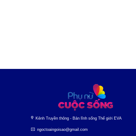
Kênh Truyền thông - Bản lĩnh sống Thế giới EVA
ngoctoaingoisao@gmail.com