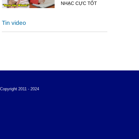
NHẠC CỰC TỐT
Tin video
Copyright 2011 - 2024