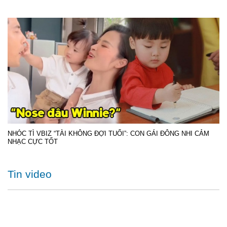
NHÓC TÌ VBIZ “TÀI KHÔNG ĐỢI TUỔI”: CON GÁI ĐÔNG NHI CẢM
NHẠC CỰC TỐT
Tin video