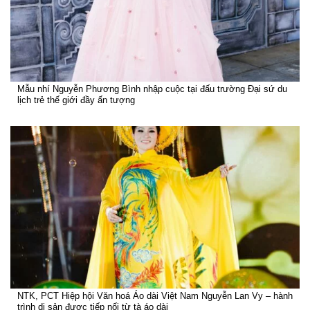
Mẫu nhí Nguyễn Phương Bình nhập cuộc tại đấu trường Đại sứ du
lịch trẻ thế giới đầy ấn tượng
NTK, PCT Hiệp hội Văn hoá Áo dài Việt Nam Nguyễn Lan Vy – hành
trình di sản được tiếp nối từ tà áo dài