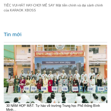
TIÊC VUI-HÁT HAY-CHƠI MÊ SAY Mặt tiền chính và đại sảnh chính
của KARAOK XBOSS
Tin mới
30 NĂM HỌP MẶT: Tự hào về trường Trung học Phổ thông Bình
Minh…