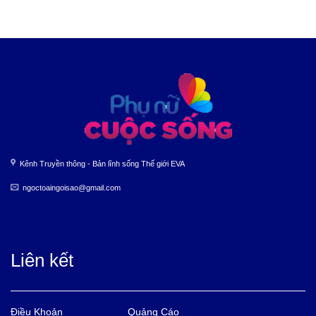
Kênh Truyền thông - Bản lĩnh sống Thế giới EVA
ngoctoaingoisao@gmail.com
Liên kết
Điều Khoản
Quảng Cáo