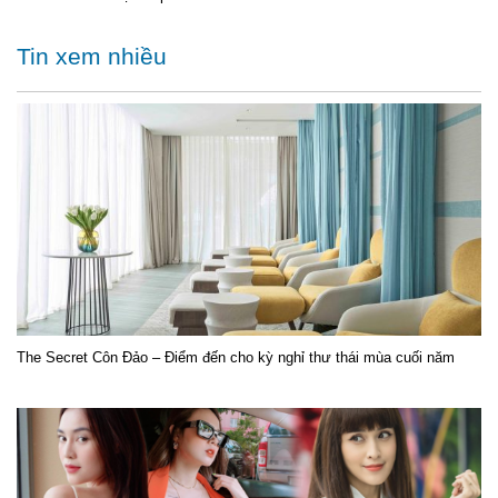
Tin xem nhiều
The Secret Côn Đảo – Điểm đến cho kỳ nghỉ thư thái mùa cuối năm