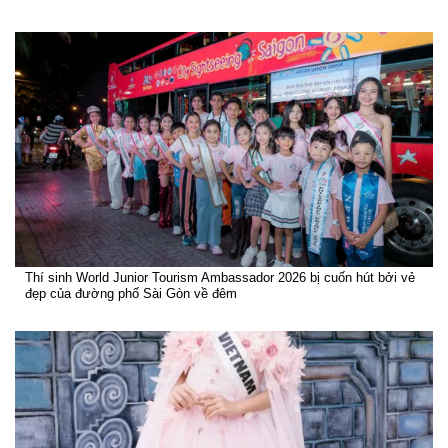
Thí sinh World Junior Tourism Ambassador 2026 bị cuốn hút bởi vẻ
đẹp của đường phố Sài Gòn về đêm