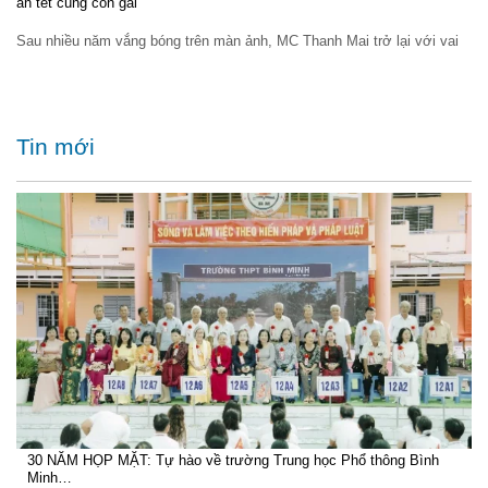
ăn tết cùng con gái
Sau nhiều năm vắng bóng trên màn ảnh, MC Thanh Mai trở lại với vai
Tin mới
30 NĂM HỌP MẶT: Tự hào về trường Trung học Phổ thông Bình
Minh…