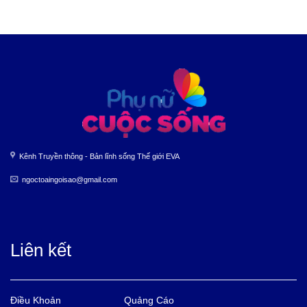
Kênh Truyền thông - Bản lĩnh sống Thế giới EVA
ngoctoaingoisao@gmail.com
Liên kết
Điều Khoản
Quảng Cáo