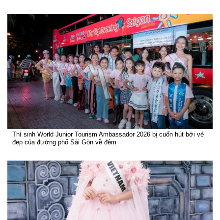
Thí sinh World Junior Tourism Ambassador 2026 bị cuốn hút bởi vẻ
đẹp của đường phố Sài Gòn về đêm