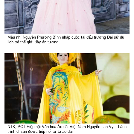
Mẫu nhí Nguyễn Phương Bình nhập cuộc tại đấu trường Đại sứ du
lịch trẻ thế giới đầy ấn tượng
NTK, PCT Hiệp hội Văn hoá Áo dài Việt Nam Nguyễn Lan Vy – hành
trình di sản được tiếp nối từ tà áo dài