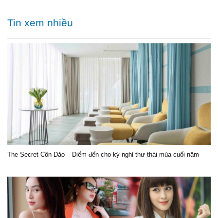
Tin xem nhiều
The Secret Côn Đảo – Điểm đến cho kỳ nghỉ thư thái mùa cuối năm