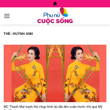
Skip
to
content
THẺ:
HUỲNH ANH
MC Thanh Mai tranh thủ chụp hình áo dài đón xuân trước khi qua Mỹ