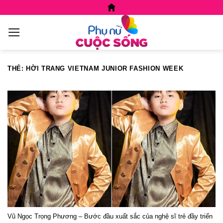
Skip
to
content
THẺ:
HỜI TRANG VIETNAM JUNIOR FASHION WEEK
Vũ Ngọc Trọng Phương – Bước đầu xuất sắc của nghệ sĩ trẻ đầy triển