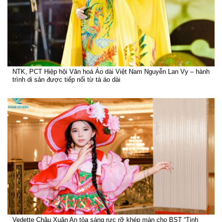
NTK, PCT Hiệp hội Văn hoá Áo dài Việt Nam Nguyễn Lan Vy – hành
trình di sản được tiếp nối từ tà áo dài
Vedette Châu Xuân An tỏa sáng rực rỡ khép màn cho BST “Tinh