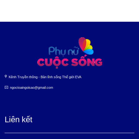
Kênh Truyền thông - Bản lĩnh sống Thế giới EVA
ngoctoaingoisao@gmail.com
Liên kết