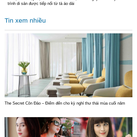
trình di sản được tiếp nối từ tà áo dài
Tin xem nhiều
The Secret Côn Đảo – Điểm đến cho kỳ nghỉ thư thái mùa cuối năm