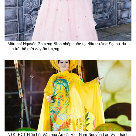
Mẫu nhí Nguyễn Phương Bình nhập cuộc tại đấu trường Đại sứ du
lịch trẻ thế giới đầy ấn tượng
NTK, PCT Hiệp hội Văn hoá Áo dài Việt Nam Nguyễn Lan Vy – hành