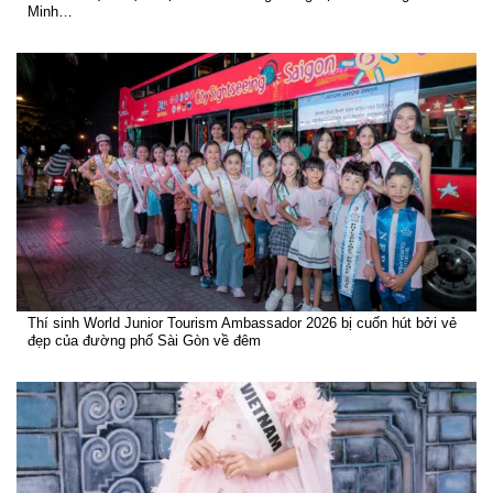
Minh…
Thí sinh World Junior Tourism Ambassador 2026 bị cuốn hút bởi vẻ
đẹp của đường phố Sài Gòn về đêm