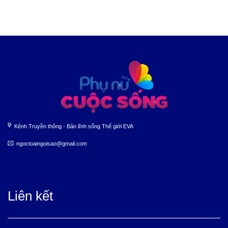
Kênh Truyền thông - Bản lĩnh sống Thế giới EVA
ngoctoaingoisao@gmail.com
Liên kết