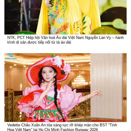
NTK, PCT Hiệp hội Văn hoá Áo dài Việt Nam Nguyễn Lan Vy – hành
trình di sản được tiếp nối từ tà áo dài
Vedette Châu Xuân An tỏa sáng rực rỡ khép màn cho BST “Tinh
Hoa Việt Nam” tại Ho Chi Minh Fashion Runway 2026