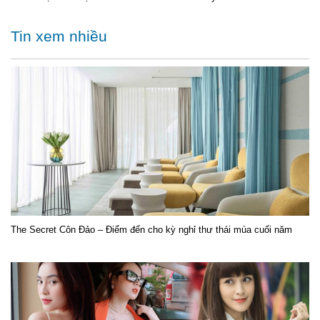
Tin xem nhiều
The Secret Côn Đảo – Điểm đến cho kỳ nghỉ thư thái mùa cuối năm