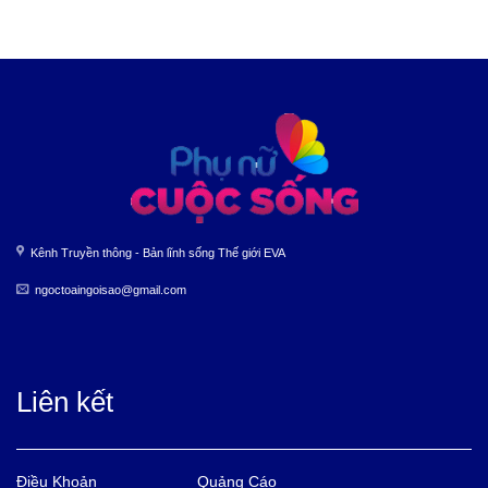
Kênh Truyền thông - Bản lĩnh sống Thế giới EVA
ngoctoaingoisao@gmail.com
Liên kết
Điều Khoản
Quảng Cáo