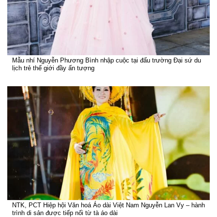
Mẫu nhí Nguyễn Phương Bình nhập cuộc tại đấu trường Đại sứ du
lịch trẻ thế giới đầy ấn tượng
NTK, PCT Hiệp hội Văn hoá Áo dài Việt Nam Nguyễn Lan Vy – hành
trình di sản được tiếp nối từ tà áo dài