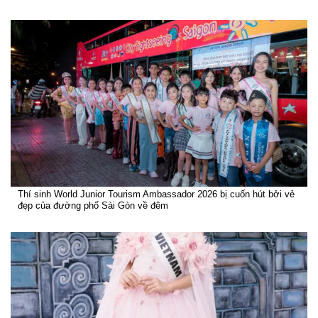
Thí sinh World Junior Tourism Ambassador 2026 bị cuốn hút bởi vẻ
đẹp của đường phố Sài Gòn về đêm