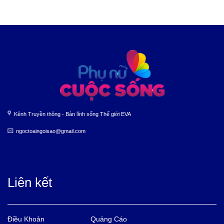
Kênh Truyền thông - Bản lĩnh sống Thế giới EVA
ngoctoaingoisao@gmail.com
Liên kết
Điều Khoản
Quảng Cáo