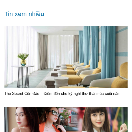
Tin xem nhiều
The Secret Côn Đảo – Điểm đến cho kỳ nghỉ thư thái mùa cuối năm