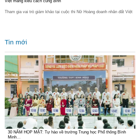
Việt mang kiểu cách cung đình
Tham gia vai trò giám khảo tại cuộc thi Nữ Hoàng doanh nhân đất Việt
Tin mới
30 NĂM HỌP MẶT: Tự hào về trường Trung học Phổ thông Bình
Minh…