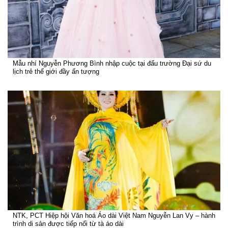
Mẫu nhí Nguyễn Phương Bình nhập cuộc tại đấu trường Đại sứ du
lịch trẻ thế giới đầy ấn tượng
NTK, PCT Hiệp hội Văn hoá Áo dài Việt Nam Nguyễn Lan Vy – hành
trình di sản được tiếp nối từ tà áo dài