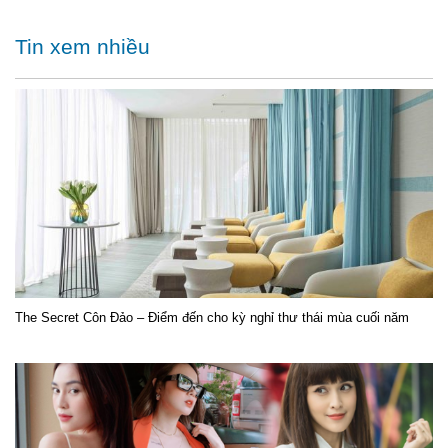
Tin xem nhiều
The Secret Côn Đảo – Điểm đến cho kỳ nghỉ thư thái mùa cuối năm