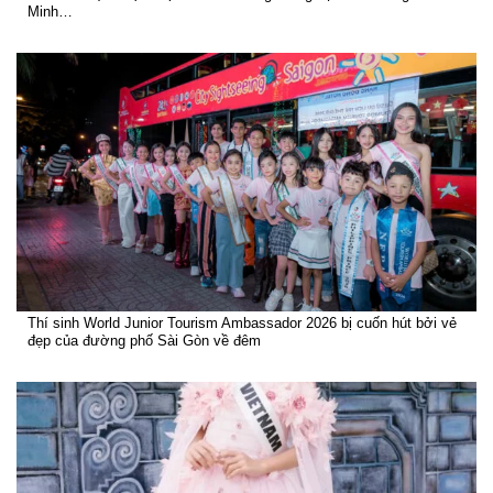
Minh…
Thí sinh World Junior Tourism Ambassador 2026 bị cuốn hút bởi vẻ
đẹp của đường phố Sài Gòn về đêm