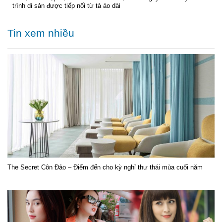
trình di sản được tiếp nối từ tà áo dài
Tin xem nhiều
The Secret Côn Đảo – Điểm đến cho kỳ nghỉ thư thái mùa cuối năm