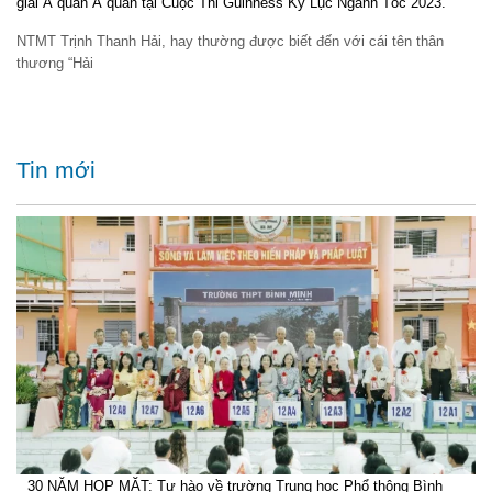
giải Á quân Á quân tại Cuộc Thi Guinness Kỷ Lục Ngành Tóc 2023.
NTMT Trịnh Thanh Hải, hay thường được biết đến với cái tên thân
thương “Hải
Tin mới
30 NĂM HỌP MẶT: Tự hào về trường Trung học Phổ thông Bình