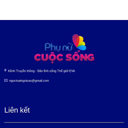
Kênh Truyền thông - Bản lĩnh sống Thế giới EVA
ngoctoaingoisao@gmail.com
Liên kết