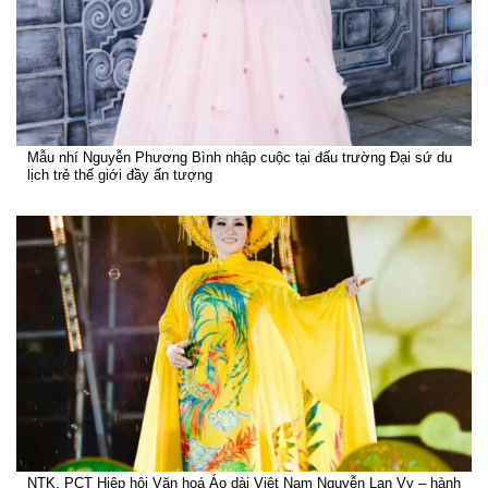
Mẫu nhí Nguyễn Phương Bình nhập cuộc tại đấu trường Đại sứ du
lịch trẻ thế giới đầy ấn tượng
NTK, PCT Hiệp hội Văn hoá Áo dài Việt Nam Nguyễn Lan Vy – hành