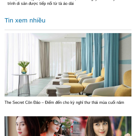
trình di sản được tiếp nối từ tà áo dài
Tin xem nhiều
The Secret Côn Đảo – Điểm đến cho kỳ nghỉ thư thái mùa cuối năm