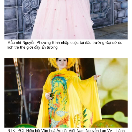
Mẫu nhí Nguyễn Phương Bình nhập cuộc tại đấu trường Đại sứ du
lịch trẻ thế giới đầy ấn tượng
NTK, PCT Hiệp hội Văn hoá Áo dài Việt Nam Nguyễn Lan Vy – hành