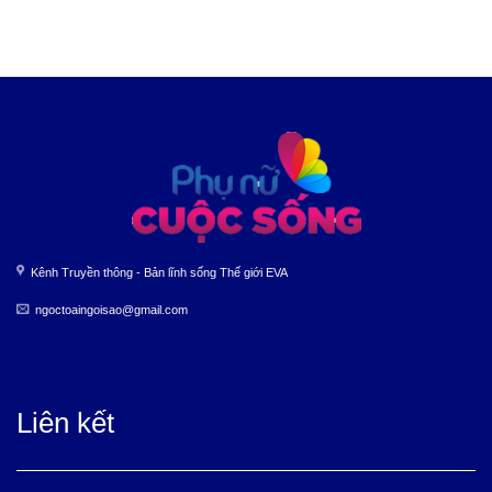
Kênh Truyền thông - Bản lĩnh sống Thế giới EVA
ngoctoaingoisao@gmail.com
Liên kết