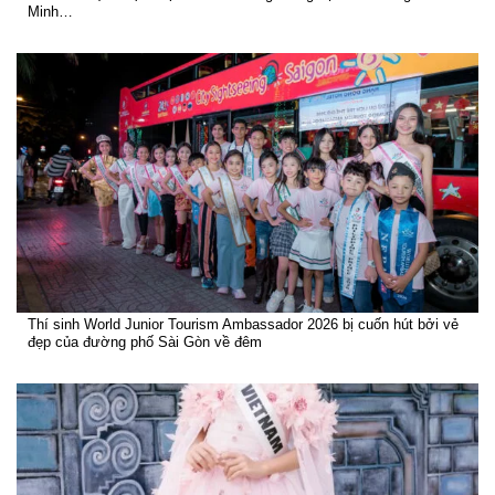
Minh…
Thí sinh World Junior Tourism Ambassador 2026 bị cuốn hút bởi vẻ
đẹp của đường phố Sài Gòn về đêm