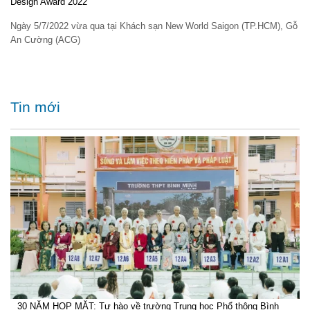
Design Award 2022
Ngày 5/7/2022 vừa qua tại Khách sạn New World Saigon (TP.HCM), Gỗ
An Cường (ACG)
Tin mới
30 NĂM HỌP MẶT: Tự hào về trường Trung học Phổ thông Bình