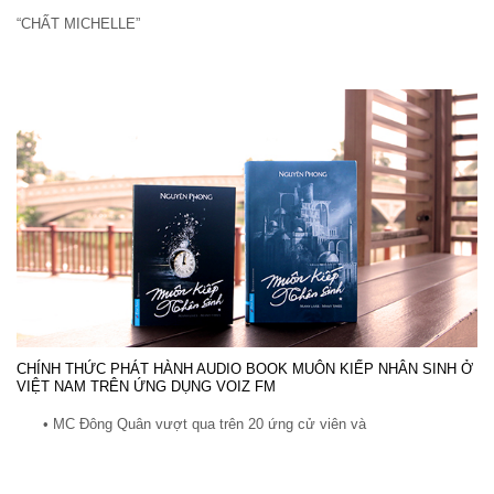
“CHẤT MICHELLE”
CHÍNH THỨC PHÁT HÀNH AUDIO BOOK MUÔN KIẾP NHÂN SINH Ở
VIỆT NAM TRÊN ỨNG DỤNG VOIZ FM
• MC Đông Quân vượt qua trên 20 ứng cử viên và