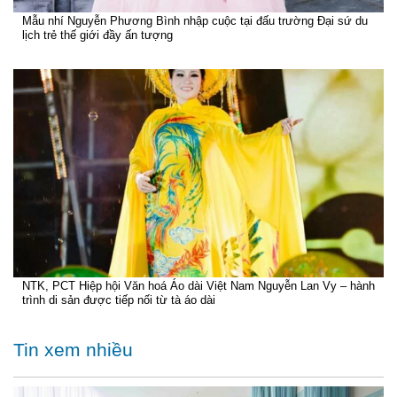
Mẫu nhí Nguyễn Phương Bình nhập cuộc tại đấu trường Đại sứ du
lịch trẻ thế giới đầy ấn tượng
NTK, PCT Hiệp hội Văn hoá Áo dài Việt Nam Nguyễn Lan Vy – hành
trình di sản được tiếp nối từ tà áo dài
Tin xem nhiều