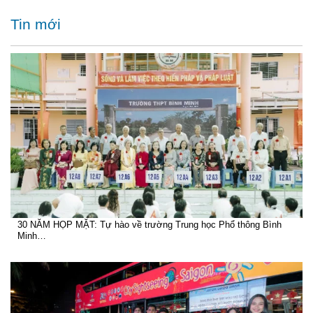
Tin mới
30 NĂM HỌP MẶT: Tự hào về trường Trung học Phổ thông Bình
Minh…