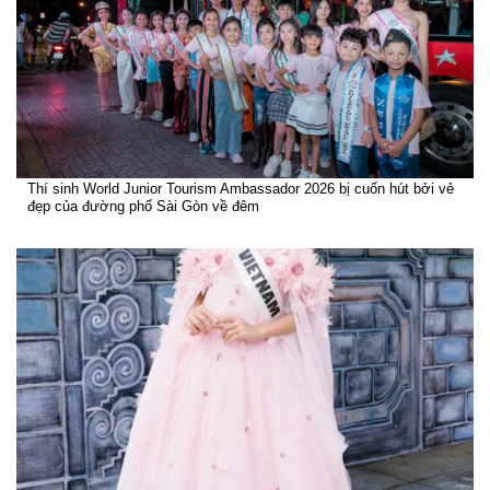
Thí sinh World Junior Tourism Ambassador 2026 bị cuốn hút bởi vẻ
đẹp của đường phố Sài Gòn về đêm