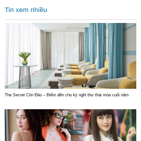
Tin xem nhiều
The Secret Côn Đảo – Điểm đến cho kỳ nghỉ thư thái mùa cuối năm