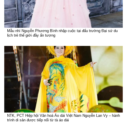
Mẫu nhí Nguyễn Phương Bình nhập cuộc tại đấu trường Đại sứ du
lịch trẻ thế giới đầy ấn tượng
NTK, PCT Hiệp hội Văn hoá Áo dài Việt Nam Nguyễn Lan Vy – hành
trình di sản được tiếp nối từ tà áo dài