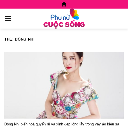
Skip
to
content
THẺ:
ĐÔNG NHI
Đông Nhi biến hoá quyến rũ và xinh đẹp lộng lẫy trong váy áo kiêu sa