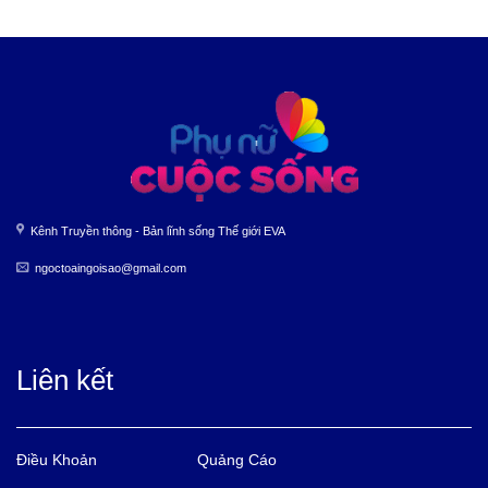
Kênh Truyền thông - Bản lĩnh sống Thế giới EVA
ngoctoaingoisao@gmail.com
Liên kết
Điều Khoản
Quảng Cáo