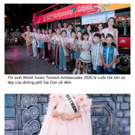
Thí sinh World Junior Tourism Ambassador 2026 bị cuốn hút bởi vẻ
đẹp của đường phố Sài Gòn về đêm