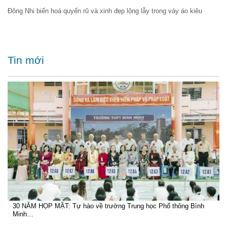
Đông Nhi biến hoá quyến rũ và xinh đẹp lộng lẫy trong váy áo kiêu
Tin mới
30 NĂM HỌP MẶT: Tự hào về trường Trung học Phổ thông Bình
Minh…