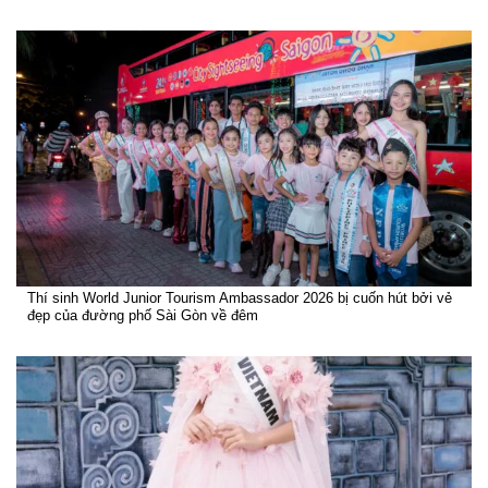
Thí sinh World Junior Tourism Ambassador 2026 bị cuốn hút bởi vẻ
đẹp của đường phố Sài Gòn về đêm