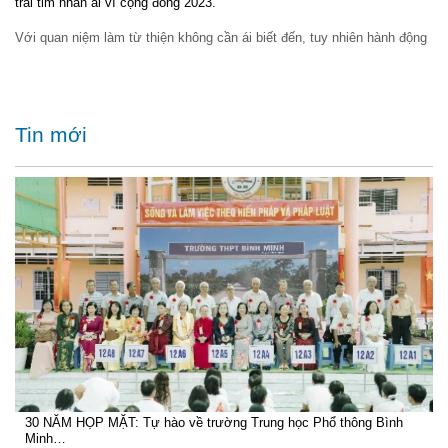
trái tim nhân ái vì cộng đồng 2023.
Với quan niệm làm từ thiện không cần ái biết đến, tuy nhiên hành động
Tin mới
30 NĂM HỌP MẶT: Tự hào về trường Trung học Phổ thông Bình
Minh…