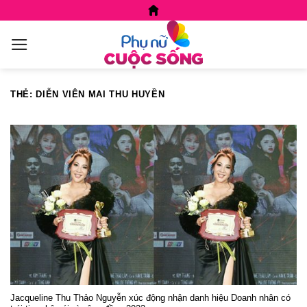
Skip
to
content
THẺ:
DIỄN VIÊN MAI THU HUYỀN
Jacqueline Thu Thảo Nguyễn xúc động nhận danh hiệu Doanh nhân có