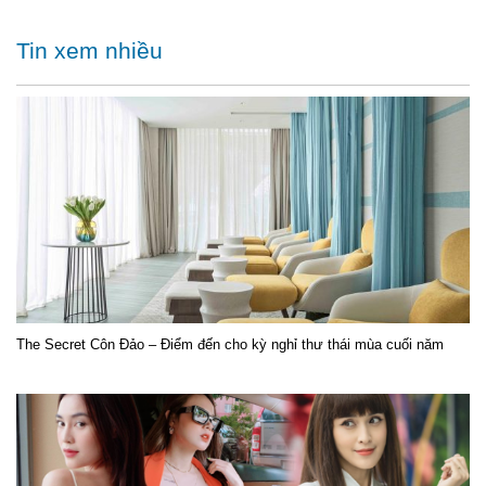
Tin xem nhiều
The Secret Côn Đảo – Điểm đến cho kỳ nghỉ thư thái mùa cuối năm