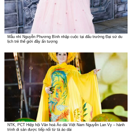
Mẫu nhí Nguyễn Phương Bình nhập cuộc tại đấu trường Đại sứ du
lịch trẻ thế giới đầy ấn tượng
NTK, PCT Hiệp hội Văn hoá Áo dài Việt Nam Nguyễn Lan Vy – hành
trình di sản được tiếp nối từ tà áo dài