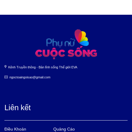
Kênh Truyền thông - Bản lĩnh sống Thế giới EVA
ngoctoaingoisao@gmail.com
Liên kết
Điều Khoản
Quảng Cáo