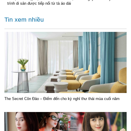
trình di sản được tiếp nối từ tà áo dài
Tin xem nhiều
The Secret Côn Đảo – Điểm đến cho kỳ nghỉ thư thái mùa cuối năm