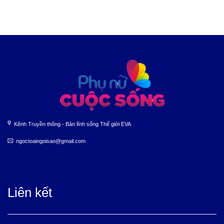
Kênh Truyền thông - Bản lĩnh sống Thế giới EVA
ngoctoaingoisao@gmail.com
Liên kết