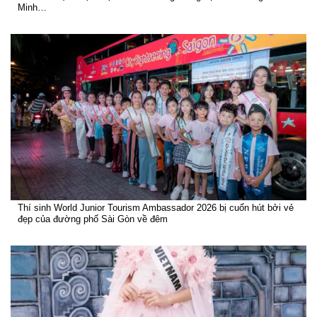
Minh…
Thí sinh World Junior Tourism Ambassador 2026 bị cuốn hút bởi vẻ
đẹp của đường phố Sài Gòn về đêm