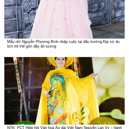
Mẫu nhí Nguyễn Phương Bình nhập cuộc tại đấu trường Đại sứ du
lịch trẻ thế giới đầy ấn tượng
NTK, PCT Hiệp hội Văn hoá Áo dài Việt Nam Nguyễn Lan Vy – hành