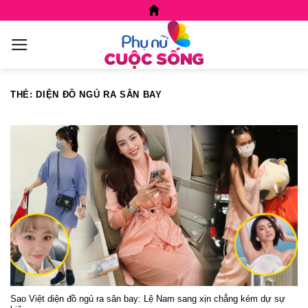
Skip
to
content
THẺ:
DIỆN ĐỒ NGỦ RA SÂN BAY
Sao Việt diện đồ ngủ ra sân bay: Lệ Nam sang xịn chẳng kém dự sự