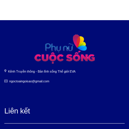
Kênh Truyền thông - Bản lĩnh sống Thế giới EVA
ngoctoaingoisao@gmail.com
Liên kết