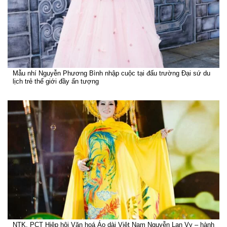
Mẫu nhí Nguyễn Phương Bình nhập cuộc tại đấu trường Đại sứ du
lịch trẻ thế giới đầy ấn tượng
NTK, PCT Hiệp hội Văn hoá Áo dài Việt Nam Nguyễn Lan Vy – hành