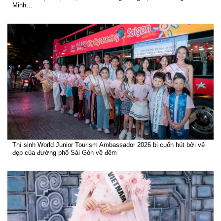
Minh…
Thí sinh World Junior Tourism Ambassador 2026 bị cuốn hút bởi vẻ
đẹp của đường phố Sài Gòn về đêm