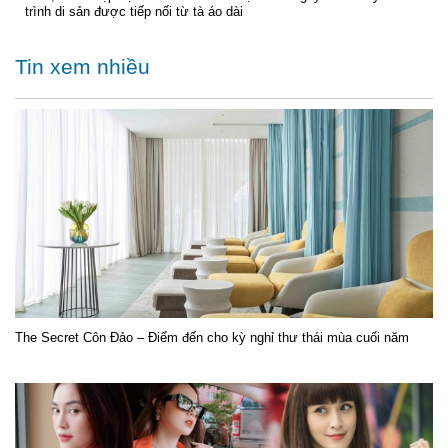
trình di sản được tiếp nối từ tà áo dài
Tin xem nhiều
The Secret Côn Đảo – Điểm đến cho kỳ nghỉ thư thái mùa cuối năm