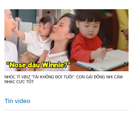
NHÓC TÌ VBIZ “TÀI KHÔNG ĐỢI TUỔI”: CON GÁI ĐÔNG NHI CẢM
NHẠC CỰC TỐT
Tin video