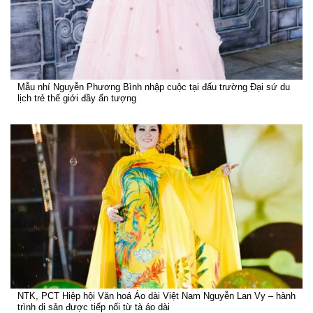
Mẫu nhí Nguyễn Phương Bình nhập cuộc tại đấu trường Đại sứ du
lịch trẻ thế giới đầy ấn tượng
NTK, PCT Hiệp hội Văn hoá Áo dài Việt Nam Nguyễn Lan Vy – hành
trình di sản được tiếp nối từ tà áo dài