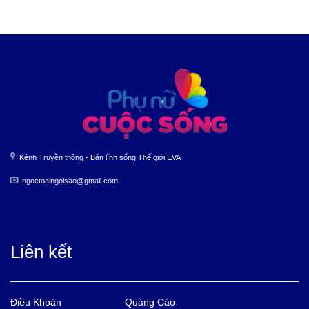
Kênh Truyền thông - Bản lĩnh sống Thế giới EVA
ngoctoaingoisao@gmail.com
Liên kết
Điều Khoản
Quảng Cáo