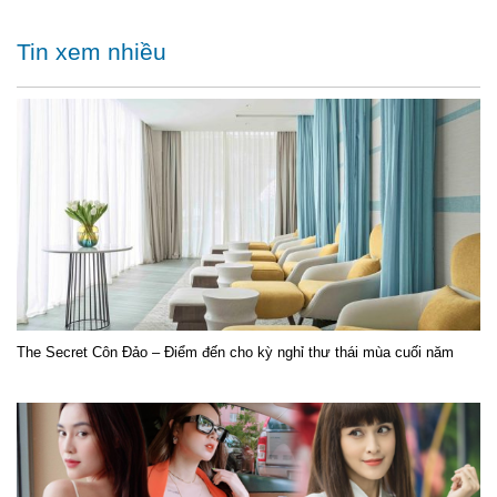
Tin xem nhiều
The Secret Côn Đảo – Điểm đến cho kỳ nghỉ thư thái mùa cuối năm