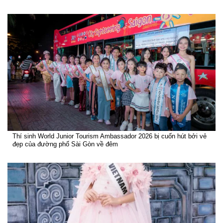
Thí sinh World Junior Tourism Ambassador 2026 bị cuốn hút bởi vẻ
đẹp của đường phố Sài Gòn về đêm