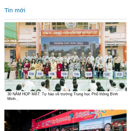
Tin mới
30 NĂM HỌP MẶT: Tự hào về trường Trung học Phổ thông Bình
Minh…