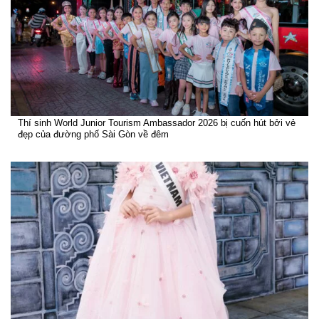
Thí sinh World Junior Tourism Ambassador 2026 bị cuốn hút bởi vẻ
đẹp của đường phố Sài Gòn về đêm