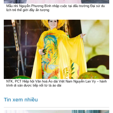
Mẫu nhí Nguyễn Phương Bình nhập cuộc tại đấu trường Đại sứ du
lịch trẻ thế giới đầy ấn tượng
NTK, PCT Hiệp hội Văn hoá Áo dài Việt Nam Nguyễn Lan Vy – hành
trình di sản được tiếp nối từ tà áo dài
Tin xem nhiều