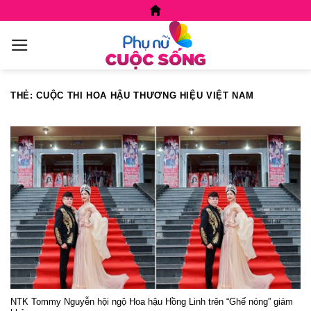
Skip
to
content
THẺ:
CUỘC THI HOA HẬU THƯƠNG HIỆU VIỆT NAM
NTK Tommy Nguyễn hội ngộ Hoa hậu Hồng Linh trên “Ghế nóng” giám