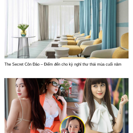
The Secret Côn Đảo – Điểm đến cho kỳ nghỉ thư thái mùa cuối năm