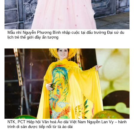
Mẫu nhí Nguyễn Phương Bình nhập cuộc tại đấu trường Đại sứ du
lịch trẻ thế giới đầy ấn tượng
NTK, PCT Hiệp hội Văn hoá Áo dài Việt Nam Nguyễn Lan Vy – hành
trình di sản được tiếp nối từ tà áo dài