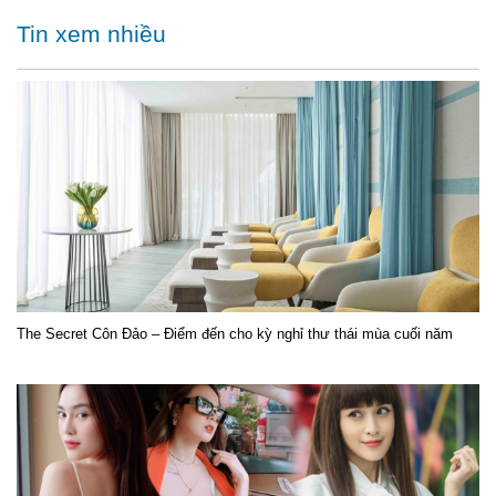
Tin xem nhiều
The Secret Côn Đảo – Điểm đến cho kỳ nghỉ thư thái mùa cuối năm