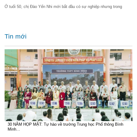
Ở tuổi 50, chị Đào Yến Nhi mới bắt đầu có sự nghiệp nhưng trong
Tin mới
30 NĂM HỌP MẶT: Tự hào về trường Trung học Phổ thông Bình
Minh…