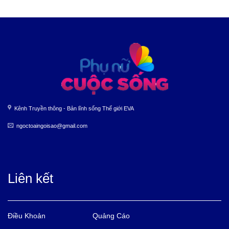
Kênh Truyền thông - Bản lĩnh sống Thế giới EVA
ngoctoaingoisao@gmail.com
Liên kết
Điều Khoản
Quảng Cáo