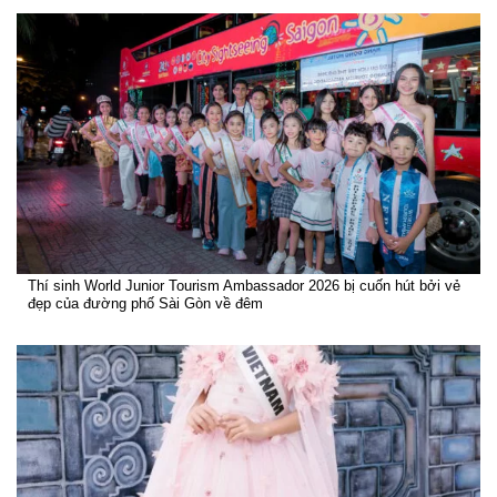
Thí sinh World Junior Tourism Ambassador 2026 bị cuốn hút bởi vẻ
đẹp của đường phố Sài Gòn về đêm