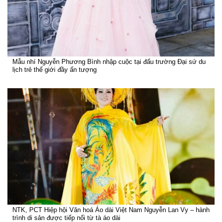
Mẫu nhí Nguyễn Phương Bình nhập cuộc tại đấu trường Đại sứ du
lịch trẻ thế giới đầy ấn tượng
NTK, PCT Hiệp hội Văn hoá Áo dài Việt Nam Nguyễn Lan Vy – hành
trình di sản được tiếp nối từ tà áo dài