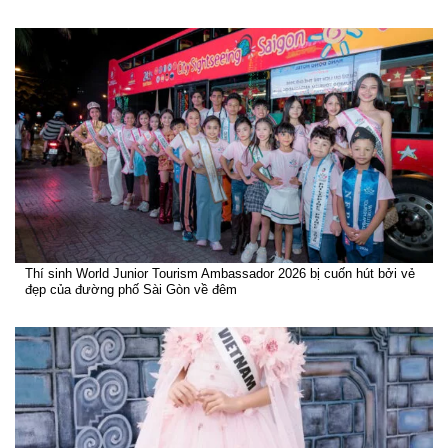
Thí sinh World Junior Tourism Ambassador 2026 bị cuốn hút bởi vẻ
đẹp của đường phố Sài Gòn về đêm