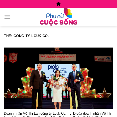
Skip
to
content
THẺ:
CÔNG TY LCUK CO.
Doanh nhân Võ Thị Lan công ty Lcuk Co. , LTD của doanh nhân Võ Thị