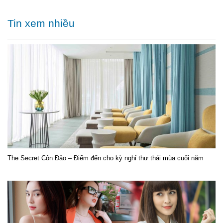
Tin xem nhiều
The Secret Côn Đảo – Điểm đến cho kỳ nghỉ thư thái mùa cuối năm