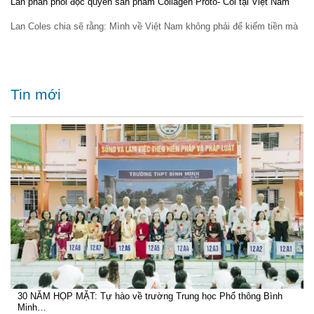
Lan phân phối độc quyền sản phẩm Collagen Proto- Col tại Việt Nam
Lan Coles chia sẽ rằng: Mình về Việt Nam không phải để kiếm tiền mà
Tin mới
30 NĂM HỌP MẶT: Tự hào về trường Trung học Phổ thông Bình
Minh…