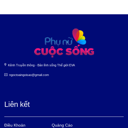
Kênh Truyền thông - Bản lĩnh sống Thế giới EVA
ngoctoaingoisao@gmail.com
Liên kết
Điều Khoản
Quảng Cáo