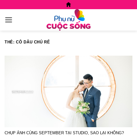
Skip
to
content
THẺ:
CÔ DÂU CHÚ RỂ
CHỤP ẢNH CÙNG SEPTEMBER TẠI STUDIO, SAO LẠI KHÔNG?