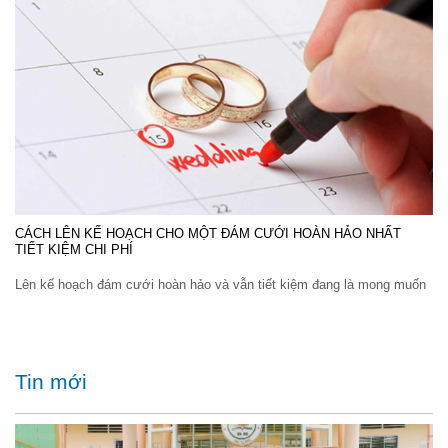
CÁCH LÊN KẾ HOẠCH CHO MỘT ĐÁM CƯỚI HOÀN HẢO NHẤT
TIẾT KIỆM CHI PHÍ
Lên kế hoạch đám cưới hoàn hảo và vẫn tiết kiệm đang là mong muốn
Tin mới