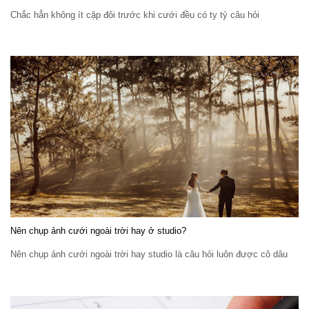
Chắc hẳn không ít cặp đôi trước khi cưới đều có ty tỷ câu hỏi
Nên chụp ảnh cưới ngoài trời hay ở studio?
Nên chụp ảnh cưới ngoài trời hay studio là câu hỏi luôn được cô dâu