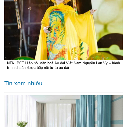
NTK, PCT Hiệp hội Văn hoá Áo dài Việt Nam Nguyễn Lan Vy – hành
trình di sản được tiếp nối từ tà áo dài
Tin xem nhiều